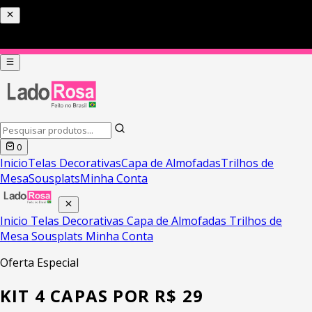
PIX COM 5% DE DESCONTO HOJE
0
Inicio
Telas Decorativas
Capa de Almofadas
Trilhos de
Mesa
Sousplats
Minha Conta
Inicio
Telas Decorativas
Capa de Almofadas
Trilhos de
Mesa
Sousplats
Minha Conta
Oferta Especial
KIT 4 CAPAS POR R$ 29