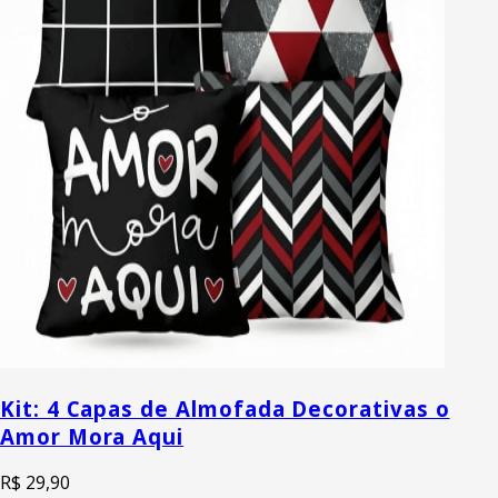
Kit: 4 Capas de Almofada Decorativas o
Amor Mora Aqui
R$ 29,90