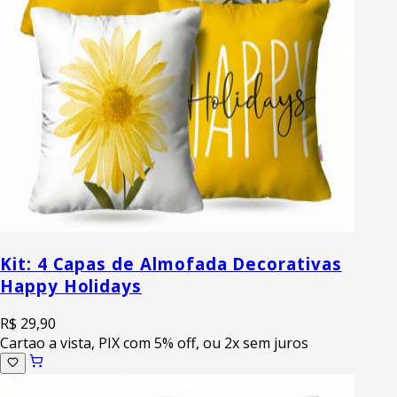
Kit: 4 Capas de Almofada Decorativas
Happy Holidays
R$ 29,90
Cartao a vista, PIX com 5% off, ou 2x sem juros