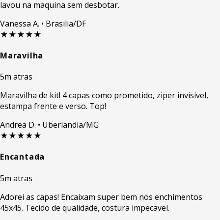
lavou na maquina sem desbotar.
Vanessa A.
• Brasilia/DF
★★★★★
Maravilha
5m atras
Maravilha de kit! 4 capas como prometido, ziper invisivel,
estampa frente e verso. Top!
Andrea D.
• Uberlandia/MG
★★★★★
Encantada
5m atras
Adorei as capas! Encaixam super bem nos enchimentos
45x45. Tecido de qualidade, costura impecavel.