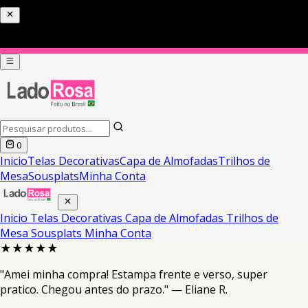
0
Inicio
Telas Decorativas
Capa de Almofadas
Trilhos de
Mesa
Sousplats
Minha Conta
Inicio
Telas Decorativas
Capa de Almofadas
Trilhos de
Mesa
Sousplats
Minha Conta
★★★★★
"Amei minha compra! Estampa frente e verso, super
pratico. Chegou antes do prazo." — Eliane R.