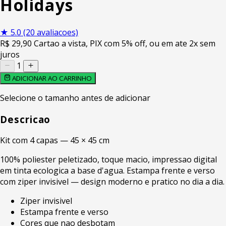
Holidays
★
5.0
(20 avaliacoes)
R$
29
,90
Cartao a vista, PIX com 5% off, ou em ate 2x sem
juros
1
ADICIONAR AO CARRINHO
Selecione o tamanho antes de adicionar
Descricao
Kit com 4 capas — 45 × 45 cm
100% poliester peletizado, toque macio, impressao digital
em tinta ecologica a base d'agua. Estampa frente e verso
com ziper invisivel — design moderno e pratico no dia a dia.
Ziper invisivel
Estampa frente e verso
Cores que nao desbotam