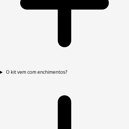
O kit vem com enchimentos?