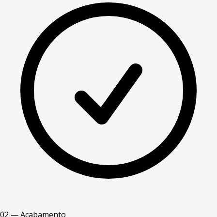
02 — Acabamento