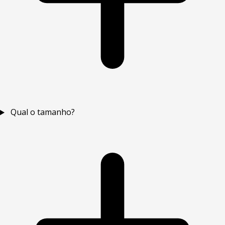
Qual o tamanho?