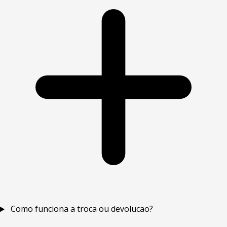
Como funciona a troca ou devolucao?