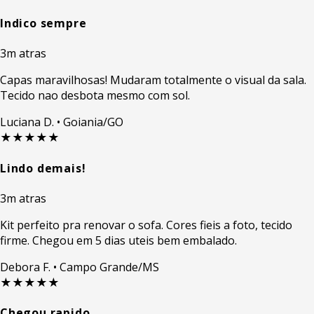
Indico sempre
3m atras
Capas maravilhosas! Mudaram totalmente o visual da sala.
Tecido nao desbota mesmo com sol.
Luciana D.
• Goiania/GO
★★★★★
Lindo demais!
3m atras
Kit perfeito pra renovar o sofa. Cores fieis a foto, tecido
firme. Chegou em 5 dias uteis bem embalado.
Debora F.
• Campo Grande/MS
★★★★★
Chegou rapido