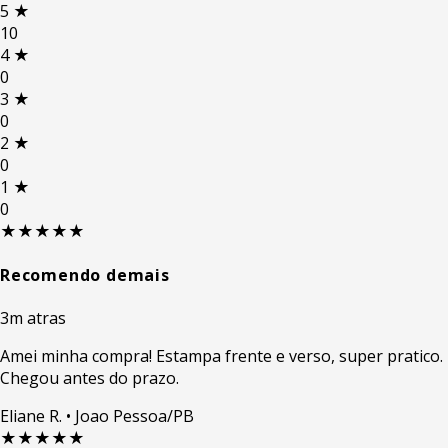
5
★
10
4
★
0
3
★
0
2
★
0
1
★
0
★★★★★
Recomendo demais
3m atras
Amei minha compra! Estampa frente e verso, super pratico.
Chegou antes do prazo.
Eliane R.
• Joao Pessoa/PB
★★★★★