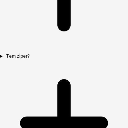
Tem ziper?