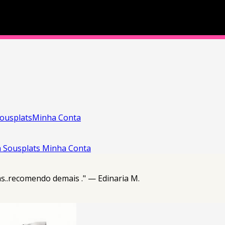
ousplats
Minha Conta
a
Sousplats
Minha Conta
s..recomendo demais ." — Edinaria M.