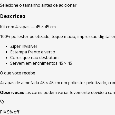
Selecione o tamanho antes de adicionar
Descricao
Kit com 4 capas — 45 × 45 cm
100% poliester peletizado, toque macio, impressao digital e
Ziper invisivel
Estampa frente e verso
Cores que nao desbotam
Servem em enchimentos 45 × 45
O que voce recebe
4 capas de almofada 45 × 45 cm em poliester peletizado, com 
Observacao:
as cores podem variar levemente devido a con
PIX 5% off