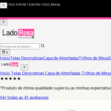
0
Inicio
Telas Decorativas
Capa de Almofadas
Trilhos de Mesa
S
Inicio
Telas Decorativas
Capa de Almofadas
Trilhos de Mes
★★★★★
"Produto de ótima qualidade superou as minhas expectativa
Ver todas as 41 avaliacoes