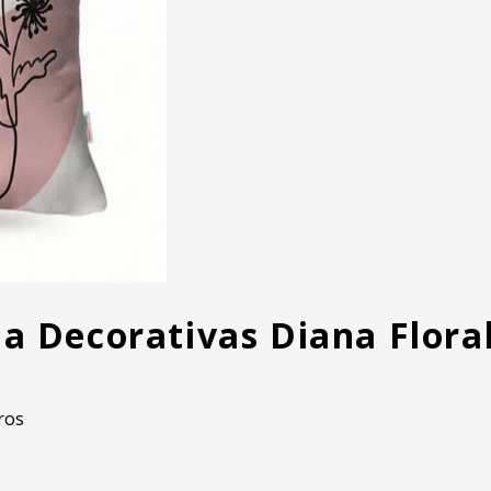
da Decorativas Diana Flora
ros