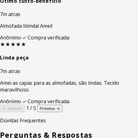
Ótimo custo-benefício
7m atras
Almofada liiiinda! Amei!
Anônimo
✓ Compra verificada
★★★★★
Linda peça
7m atras
Amei as capas para as almofadas, são lindas. Tecido
maravilhoso.
Anônimo
✓ Compra verificada
1 / 5
← Anterior
Próximo →
Dúvidas Frequentes
Perguntas & Respostas