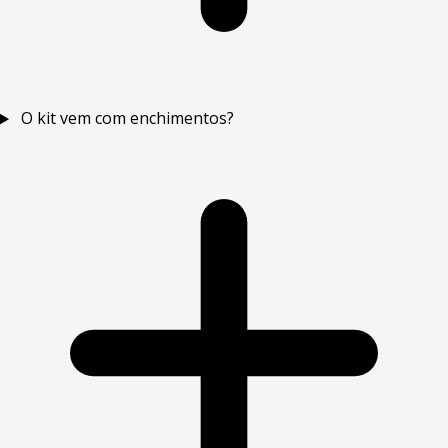
O kit vem com enchimentos?