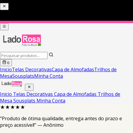
0
Inicio
Telas Decorativas
Capa de Almofadas
Trilhos de
Mesa
Sousplats
Minha Conta
Inicio
Telas Decorativas
Capa de Almofadas
Trilhos de
Mesa
Sousplats
Minha Conta
★★★★★
"Produto de ótima qualidade, entrega antes do prazo e
preço acessível!" — Anônimo