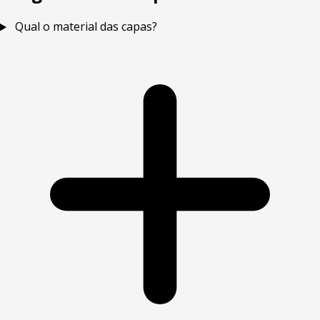
Qual o material das capas?