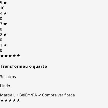
5
★
10
4
★
0
3
★
0
2
★
0
1
★
0
★★★★★
Transformou o quarto
3m atras
Lindo
Marcia L.
• BelÉm/PA
✓ Compra verificada
★★★★★