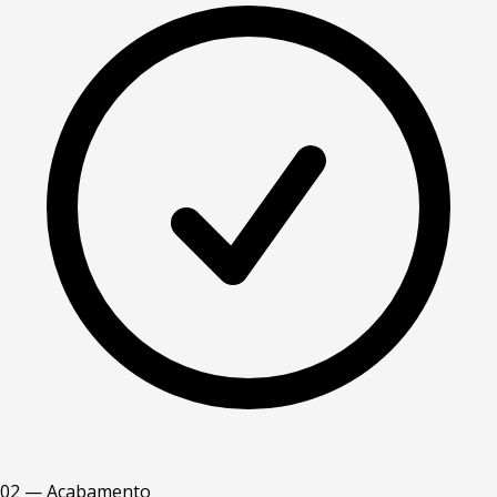
02 — Acabamento