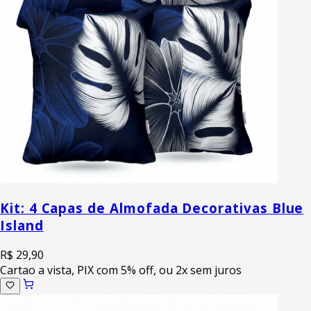
Kit: 4 Capas de Almofada Decorativas Blue
Island
R$ 29,90
Cartao a vista, PIX com 5% off, ou 2x sem juros