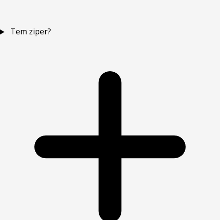
Tem ziper?