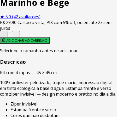
Marinho e Bege
★
5.0
(42 avaliacoes)
R$
29
,90
Cartao a vista, PIX com 5% off, ou em ate 2x sem
juros
1
ADICIONAR AO CARRINHO
Selecione o tamanho antes de adicionar
Descricao
Kit com 4 capas — 45 × 45 cm
100% poliester peletizado, toque macio, impressao digital
em tinta ecologica a base d'agua. Estampa frente e verso
com ziper invisivel — design moderno e pratico no dia a dia.
Ziper invisivel
Estampa frente e verso
Cores que nao desbotam