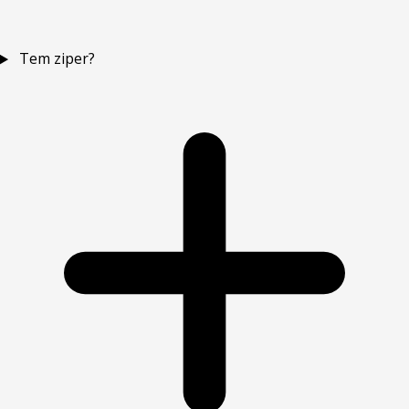
Tem ziper?