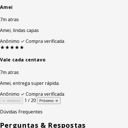
Amei
7m atras
Amei, lindas capas
Anônimo
✓ Compra verificada
★★★★★
Vale cada centavo
7m atras
Amei, entrega super rápida.
Anônimo
✓ Compra verificada
1 / 20
← Anterior
Próximo →
Dúvidas Frequentes
Perguntas & Respostas