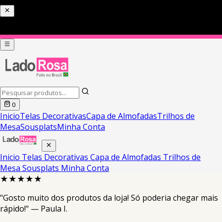
0
Inicio
Telas Decorativas
Capa de Almofadas
Trilhos de
Mesa
Sousplats
Minha Conta
Inicio
Telas Decorativas
Capa de Almofadas
Trilhos de
Mesa
Sousplats
Minha Conta
★★★★★
"Gosto muito dos produtos da loja! Só poderia chegar mais
rápido!" — Paula I.