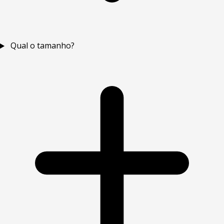
Qual o tamanho?