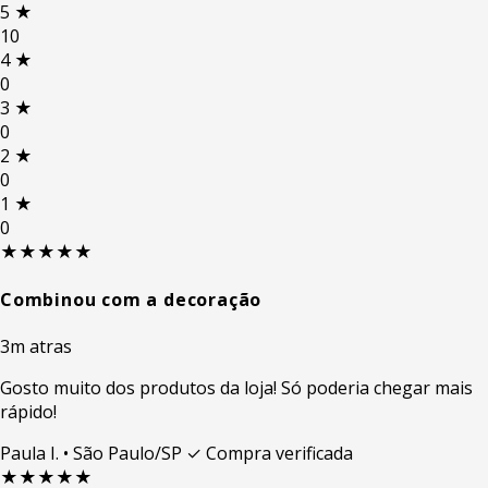
5
★
10
4
★
0
3
★
0
2
★
0
1
★
0
★★★★★
Combinou com a decoração
3m atras
Gosto muito dos produtos da loja! Só poderia chegar mais
rápido!
Paula I.
• São Paulo/SP
✓ Compra verificada
★★★★★