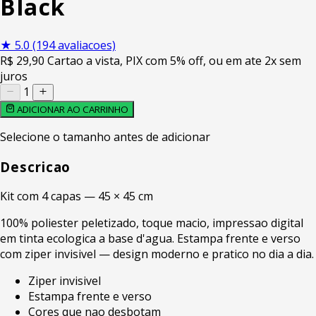
Black
★
5.0
(194 avaliacoes)
R$
29
,90
Cartao a vista, PIX com 5% off, ou em ate 2x sem
juros
1
ADICIONAR AO CARRINHO
Selecione o tamanho antes de adicionar
Descricao
Kit com 4 capas — 45 × 45 cm
100% poliester peletizado, toque macio, impressao digital
em tinta ecologica a base d'agua. Estampa frente e verso
com ziper invisivel — design moderno e pratico no dia a dia.
Ziper invisivel
Estampa frente e verso
Cores que nao desbotam