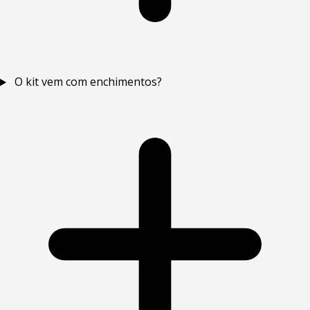
O kit vem com enchimentos?