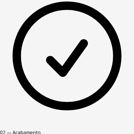
02 — Acabamento