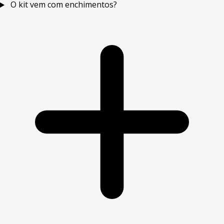
O kit vem com enchimentos?