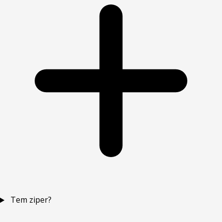
Tem ziper?