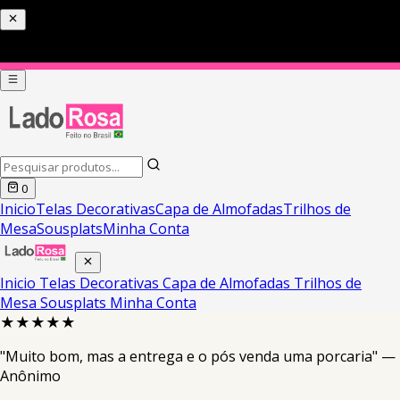
0
Inicio
Telas Decorativas
Capa de Almofadas
Trilhos de
Mesa
Sousplats
Minha Conta
Inicio
Telas Decorativas
Capa de Almofadas
Trilhos de
Mesa
Sousplats
Minha Conta
★★★★★
"Muito bom, mas a entrega e o pós venda uma porcaria" —
Anônimo