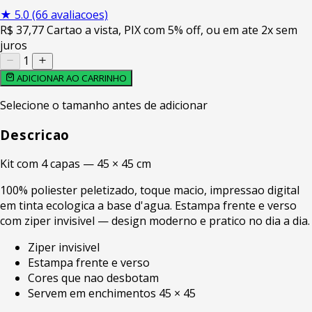
★
5.0
(66 avaliacoes)
R$
37
,77
Cartao a vista, PIX com 5% off, ou em ate 2x sem
juros
1
ADICIONAR AO CARRINHO
Selecione o tamanho antes de adicionar
Descricao
Kit com 4 capas — 45 × 45 cm
100% poliester peletizado, toque macio, impressao digital
em tinta ecologica a base d'agua. Estampa frente e verso
com ziper invisivel — design moderno e pratico no dia a dia.
Ziper invisivel
Estampa frente e verso
Cores que nao desbotam
Servem em enchimentos 45 × 45