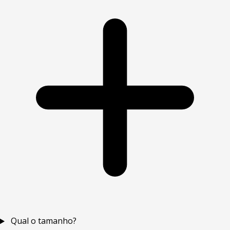
Qual o tamanho?