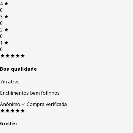
4
★
0
3
★
0
2
★
0
1
★
0
★★★★★
Boa qualidade
7m atras
Enchimentos bem fofinhos
Anônimo
✓ Compra verificada
★★★★★
Gostei