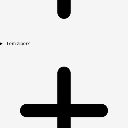
Tem ziper?