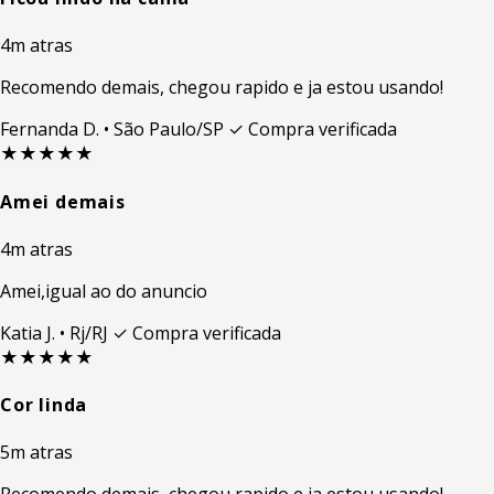
4m atras
Recomendo demais, chegou rapido e ja estou usando!
Fernanda D.
• São Paulo/SP
✓ Compra verificada
★★★★★
Amei demais
4m atras
Amei,igual ao do anuncio
Katia J.
• Rj/RJ
✓ Compra verificada
★★★★★
Cor linda
5m atras