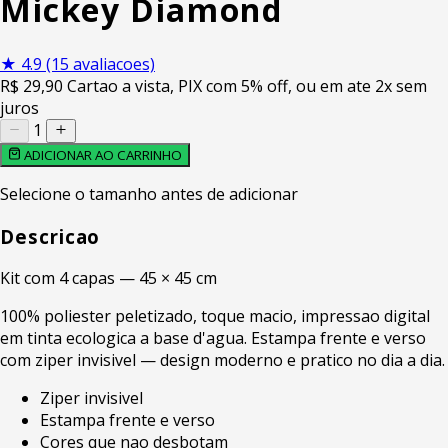
Mickey Diamond
★
4.9
(15 avaliacoes)
R$
29
,90
Cartao a vista, PIX com 5% off, ou em ate 2x sem
juros
1
ADICIONAR AO CARRINHO
Selecione o tamanho antes de adicionar
Descricao
Kit com 4 capas — 45 × 45 cm
100% poliester peletizado, toque macio, impressao digital
em tinta ecologica a base d'agua. Estampa frente e verso
com ziper invisivel — design moderno e pratico no dia a dia.
Ziper invisivel
Estampa frente e verso
Cores que nao desbotam