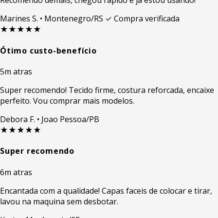
Recomendo demais, chegou rapido e ja estou usando!
Marines S.
• Montenegro/RS
✓ Compra verificada
★★★★★
Ótimo custo-benefício
5m atras
Super recomendo! Tecido firme, costura reforcada, encaixe
perfeito. Vou comprar mais modelos.
Debora F.
• Joao Pessoa/PB
★★★★★
Super recomendo
6m atras
Encantada com a qualidade! Capas faceis de colocar e tirar,
lavou na maquina sem desbotar.