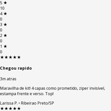
5
★
10
4
★
0
3
★
0
2
★
0
1
★
0
★★★★★
Chegou rapido
3m atras
Maravilha de kit! 4 capas como prometido, ziper invisivel,
estampa frente e verso. Top!
Larissa P.
• Ribeirao Preto/SP
★★★★★