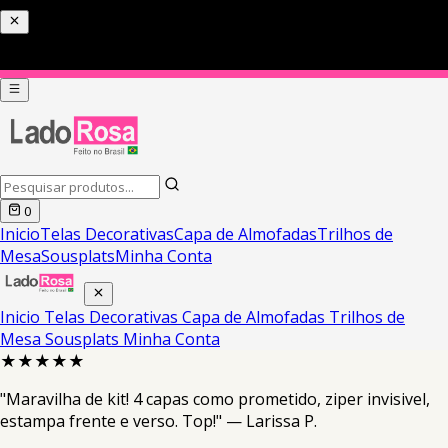
0
Inicio
Telas Decorativas
Capa de Almofadas
Trilhos de
Mesa
Sousplats
Minha Conta
Inicio
Telas Decorativas
Capa de Almofadas
Trilhos de
Mesa
Sousplats
Minha Conta
★★★★★
"Maravilha de kit! 4 capas como prometido, ziper invisivel,
estampa frente e verso. Top!" — Larissa P.