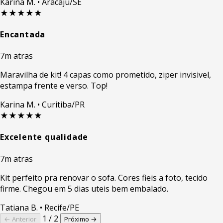
Karina M.
• Aracaju/SE
★★★★★
Encantada
7m atras
Maravilha de kit! 4 capas como prometido, ziper invisivel,
estampa frente e verso. Top!
Karina M.
• Curitiba/PR
★★★★★
Excelente qualidade
7m atras
Kit perfeito pra renovar o sofa. Cores fieis a foto, tecido
firme. Chegou em 5 dias uteis bem embalado.
Tatiana B.
• Recife/PE
1 / 2
← Anterior
Próximo →