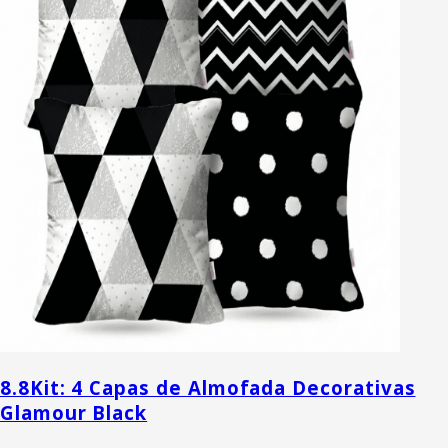
8.8
Kit: 4 Capas de Almofada Decorativas
Glamour Black