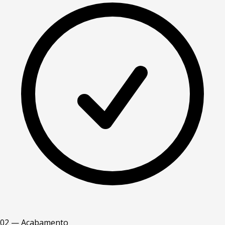
02 — Acabamento