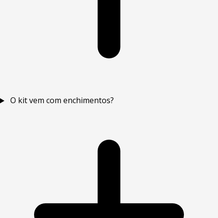
O kit vem com enchimentos?