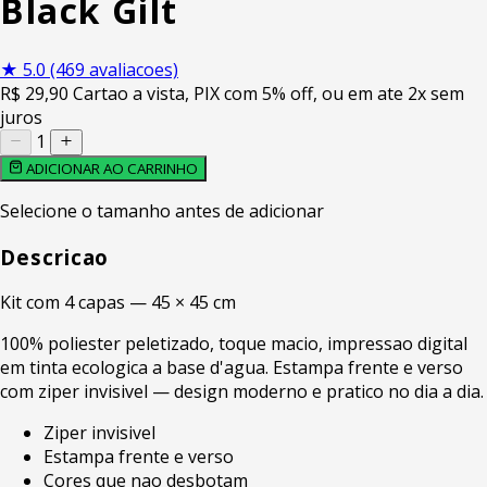
Black Gilt
★
5.0
(469 avaliacoes)
R$
29
,90
Cartao a vista, PIX com 5% off, ou em ate 2x sem
juros
1
ADICIONAR AO CARRINHO
Selecione o tamanho antes de adicionar
Descricao
Kit com 4 capas — 45 × 45 cm
100% poliester peletizado, toque macio, impressao digital
em tinta ecologica a base d'agua. Estampa frente e verso
com ziper invisivel — design moderno e pratico no dia a dia.
Ziper invisivel
Estampa frente e verso
Cores que nao desbotam