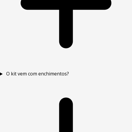
O kit vem com enchimentos?