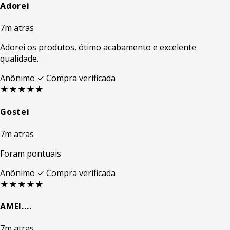
Adorei
7m atras
Adorei os produtos, ótimo acabamento e excelente
qualidade.
Anônimo
✓ Compra verificada
★★★★★
Gostei
7m atras
Foram pontuais
Anônimo
✓ Compra verificada
★★★★★
AMEI....
7m atras