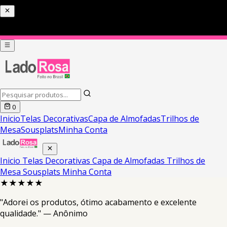
0
Inicio
Telas Decorativas
Capa de Almofadas
Trilhos de
Mesa
Sousplats
Minha Conta
Inicio
Telas Decorativas
Capa de Almofadas
Trilhos de
Mesa
Sousplats
Minha Conta
★★★★★
"Adorei os produtos, ótimo acabamento e excelente
qualidade." — Anônimo