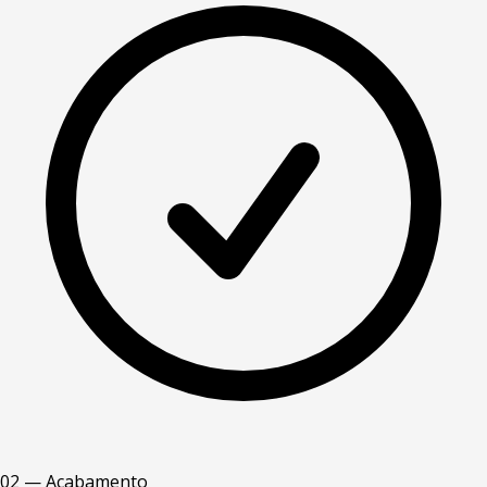
02 — Acabamento