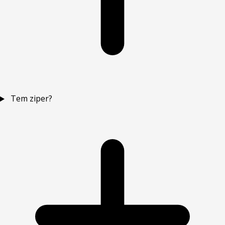
Tem ziper?