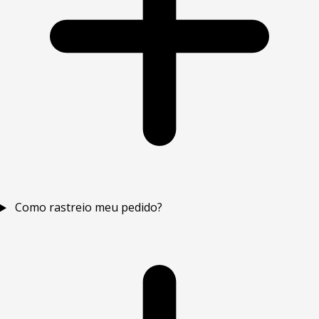
Como rastreio meu pedido?