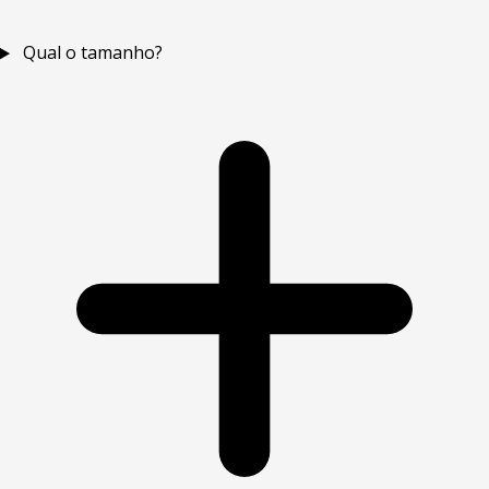
Qual o tamanho?