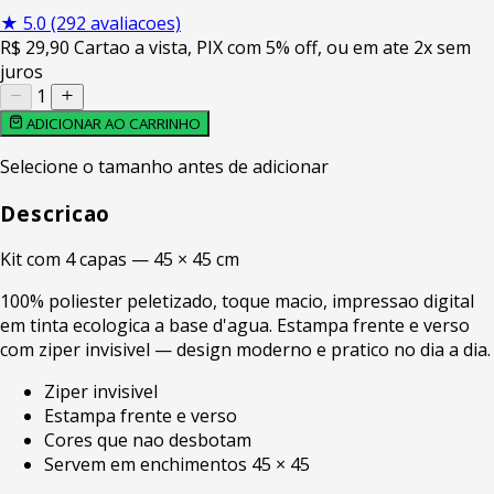
★
5.0
(292 avaliacoes)
R$
29
,90
Cartao a vista, PIX com 5% off, ou em ate 2x sem
juros
1
ADICIONAR AO CARRINHO
Selecione o tamanho antes de adicionar
Descricao
Kit com 4 capas — 45 × 45 cm
100% poliester peletizado, toque macio, impressao digital
em tinta ecologica a base d'agua. Estampa frente e verso
com ziper invisivel — design moderno e pratico no dia a dia.
Ziper invisivel
Estampa frente e verso
Cores que nao desbotam
Servem em enchimentos 45 × 45