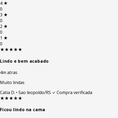
4
★
0
3
★
0
2
★
0
1
★
0
★★★★★
Lindo e bem acabado
4m atras
Muito lindas
Catia D.
• Sao leopoldo/RS
✓ Compra verificada
★★★★★
Ficou lindo na cama