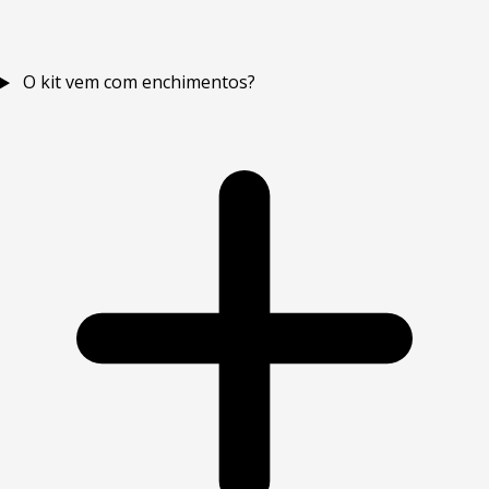
O kit vem com enchimentos?