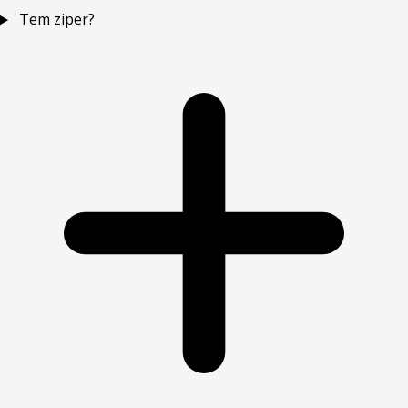
Tem ziper?