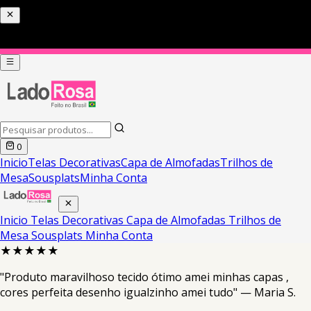
0
Inicio
Telas Decorativas
Capa de Almofadas
Trilhos de
Mesa
Sousplats
Minha Conta
Inicio
Telas Decorativas
Capa de Almofadas
Trilhos de
Mesa
Sousplats
Minha Conta
★★★★★
"Produto maravilhoso tecido ótimo amei minhas capas ,
cores perfeita desenho igualzinho amei tudo" — Maria S.