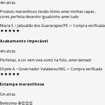
4m atras
Produto maravilhoso tecido ótimo amei minhas capas ,
cores perfeita desenho igualzinho amei tudo
Maria S.
• Jaboatão dos Guararapes/PE
✓ Compra verificada
★★★★★
Acabamento impecável
4m atras
Perfeitas, a cor vem viva como na foto, amei demais!
Dryele A.
• Governador Valadares/MG
✓ Compra verificada
★★★★★
Estampa maravilhosa
5m atras
Belíssima 🤩👏👏👏