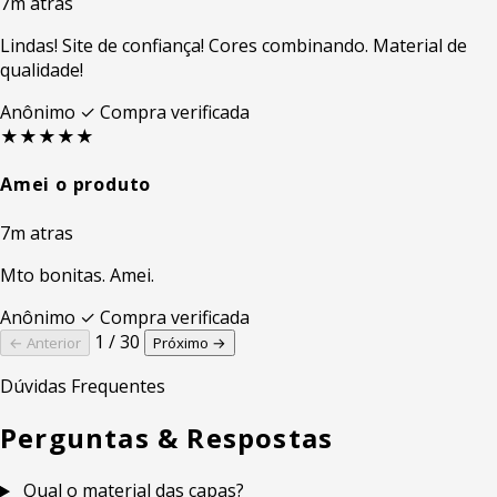
7m atras
Lindas! Site de confiança! Cores combinando. Material de
qualidade!
Anônimo
✓ Compra verificada
★★★★★
Amei o produto
7m atras
Mto bonitas. Amei.
Anônimo
✓ Compra verificada
1 / 30
← Anterior
Próximo →
Dúvidas Frequentes
Perguntas & Respostas
Qual o material das capas?