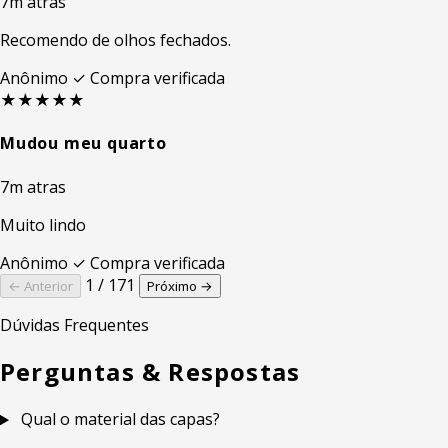
7m atras
Recomendo de olhos fechados.
Anônimo
✓ Compra verificada
★★★★★
Mudou meu quarto
7m atras
Muito lindo
Anônimo
✓ Compra verificada
1 / 171
← Anterior
Próximo →
Dúvidas Frequentes
Perguntas & Respostas
Qual o material das capas?