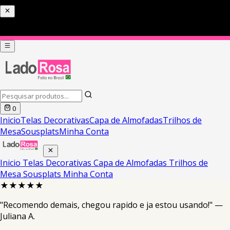
0
Inicio
Telas Decorativas
Capa de Almofadas
Trilhos de
Mesa
Sousplats
Minha Conta
Inicio
Telas Decorativas
Capa de Almofadas
Trilhos de
Mesa
Sousplats
Minha Conta
★★★★★
"Recomendo demais, chegou rapido e ja estou usando!" —
Juliana A.