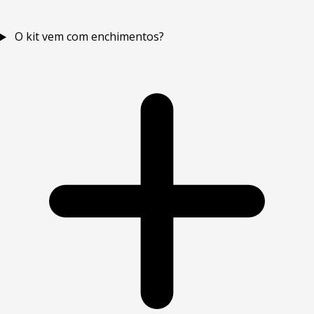
O kit vem com enchimentos?