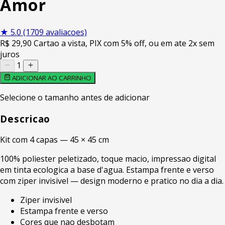
Amor
★
5.0
(1709 avaliacoes)
R$
29
,90
Cartao a vista, PIX com 5% off, ou em ate 2x sem
juros
1
ADICIONAR AO CARRINHO
Selecione o tamanho antes de adicionar
Descricao
Kit com 4 capas — 45 × 45 cm
100% poliester peletizado, toque macio, impressao digital
em tinta ecologica a base d'agua. Estampa frente e verso
com ziper invisivel — design moderno e pratico no dia a dia.
Ziper invisivel
Estampa frente e verso
Cores que nao desbotam