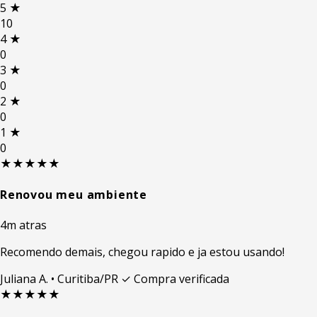
5
★
10
4
★
0
3
★
0
2
★
0
1
★
0
★★★★★
Renovou meu ambiente
4m atras
Recomendo demais, chegou rapido e ja estou usando!
Juliana A.
• Curitiba/PR
✓ Compra verificada
★★★★★