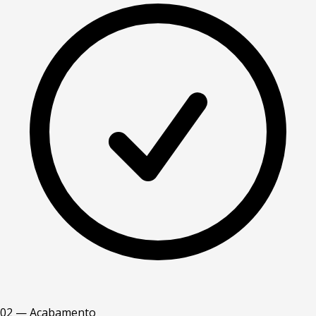
02 — Acabamento