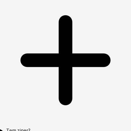
Tem ziper?