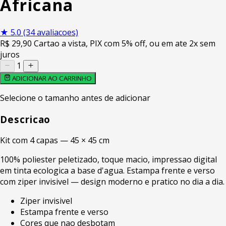
Africana
★
5.0
(34 avaliacoes)
R$
29
,90
Cartao a vista, PIX com 5% off, ou em ate 2x sem
juros
1
ADICIONAR AO CARRINHO
Selecione o tamanho antes de adicionar
Descricao
Kit com 4 capas — 45 × 45 cm
100% poliester peletizado, toque macio, impressao digital
em tinta ecologica a base d'agua. Estampa frente e verso
com ziper invisivel — design moderno e pratico no dia a dia.
Ziper invisivel
Estampa frente e verso
Cores que nao desbotam