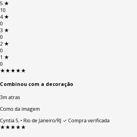
5
★
10
4
★
0
3
★
0
2
★
0
1
★
0
★★★★★
Combinou com a decoração
3m atras
Como da imagem
Cyntia S.
• Rio de Janeiro/RJ
✓ Compra verificada
★★★★★