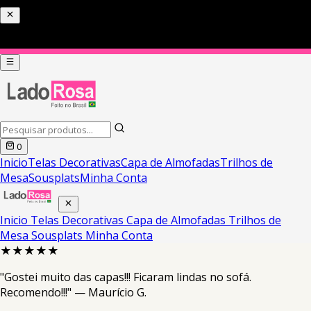
0
Inicio
Telas Decorativas
Capa de Almofadas
Trilhos de
Mesa
Sousplats
Minha Conta
Inicio
Telas Decorativas
Capa de Almofadas
Trilhos de
Mesa
Sousplats
Minha Conta
★★★★★
"Gostei muito das capas!!! Ficaram lindas no sofá.
Recomendo!!!" — Maurício G.