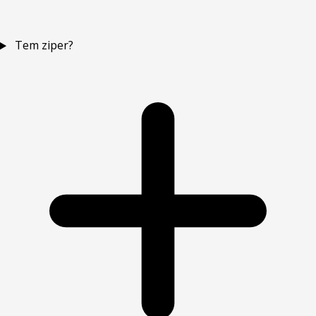
Tem ziper?