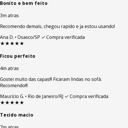
Bonito e bem feito
3m atras
Recomendo demais, chegou rapido e ja estou usando!
Ana D.
• Osasco/SP
✓ Compra verificada
★★★★★
Ficou perfeito
4m atras
Gostei muito das capas!!! Ficaram lindas no sofá.
Recomendo!!!
Maurício G.
• Rio de Janeiro/RJ
✓ Compra verificada
★★★★★
Tecido macio
7m atras