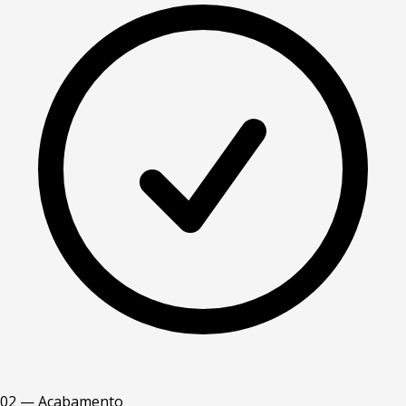
02 — Acabamento