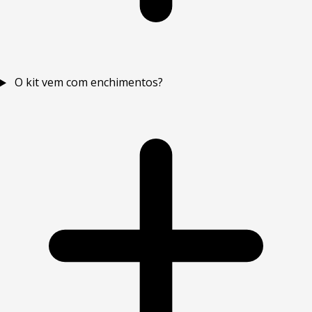
O kit vem com enchimentos?