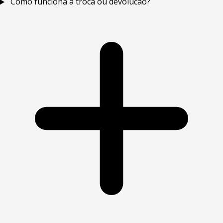
Como funciona a troca ou devolucao?