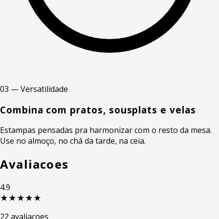
03 — Versatilidade
Combina com pratos, sousplats e velas
Estampas pensadas pra harmonizar com o resto da mesa.
Use no almoço, no chá da tarde, na ceia.
Avaliacoes
4.9
★★★★★
22 avaliacoes