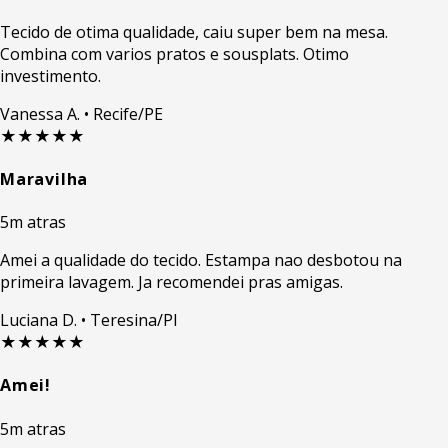
Tecido de otima qualidade, caiu super bem na mesa.
Combina com varios pratos e sousplats. Otimo
investimento.
Vanessa A.
• Recife/PE
★★★★★
Maravilha
5m atras
Amei a qualidade do tecido. Estampa nao desbotou na
primeira lavagem. Ja recomendei pras amigas.
Luciana D.
• Teresina/PI
★★★★★
Amei!
5m atras