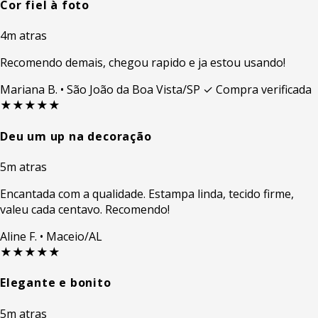
Cor fiel à foto
4m atras
Recomendo demais, chegou rapido e ja estou usando!
Mariana B.
• São João da Boa Vista/SP
✓ Compra verificada
★★★★★
Deu um up na decoração
5m atras
Encantada com a qualidade. Estampa linda, tecido firme,
valeu cada centavo. Recomendo!
Aline F.
• Maceio/AL
★★★★★
Elegante e bonito
5m atras