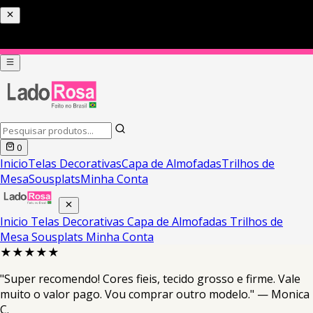
0
Inicio
Telas Decorativas
Capa de Almofadas
Trilhos de
Mesa
Sousplats
Minha Conta
Inicio
Telas Decorativas
Capa de Almofadas
Trilhos de
Mesa
Sousplats
Minha Conta
★★★★★
"Super recomendo! Cores fieis, tecido grosso e firme. Vale
muito o valor pago. Vou comprar outro modelo." — Monica
C.