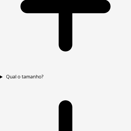
Qual o tamanho?