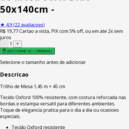
50x140cm -
★
4.9
(22 avaliacoes)
R$
19
,77
Cartao a vista, PIX com 5% off, ou em ate 2x sem
juros
1
ADICIONAR AO CARRINHO
Selecione o tamanho antes de adicionar
Descricao
Trilho de Mesa 1,45 m × 45 cm
Tecido Oxford 100% resistente, com costura reforcada nas
bordas e estampa versatil para diferentes ambientes.
Toque de elegancia pratica para o dia a dia ou ocasioes
especiais.
Tecido Oxford resistente