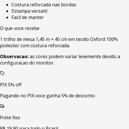
Costura reforcada nas bordas
Estampa versatil
Facil de manter
O que voce recebe
1 trilho de mesa 1,45 m × 45 cm em tecido Oxford 100%
poliester com costura reforcada.
Observacao:
as cores podem variar levemente devido a
configuracao do monitor.
PIX 5% off
Pagando no PIX voce ganha 5% de desconto
Frete fixo
R$ 19,90 para todo o Brasil