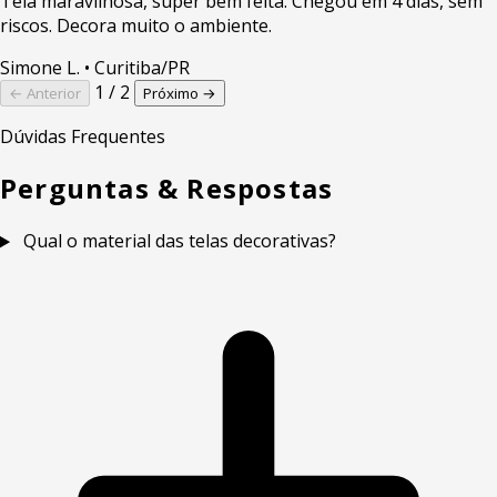
Tela maravilhosa, super bem feita. Chegou em 4 dias, sem
riscos. Decora muito o ambiente.
Simone L.
• Curitiba/PR
1 / 2
← Anterior
Próximo →
Dúvidas Frequentes
Perguntas & Respostas
Qual o material das telas decorativas?