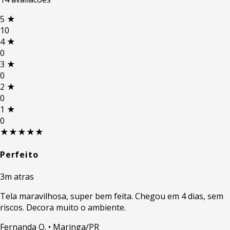
5
★
10
4
★
0
3
★
0
2
★
0
1
★
0
★★★★★
Perfeito
3m atras
Tela maravilhosa, super bem feita. Chegou em 4 dias, sem
riscos. Decora muito o ambiente.
Fernanda O.
• Maringa/PR