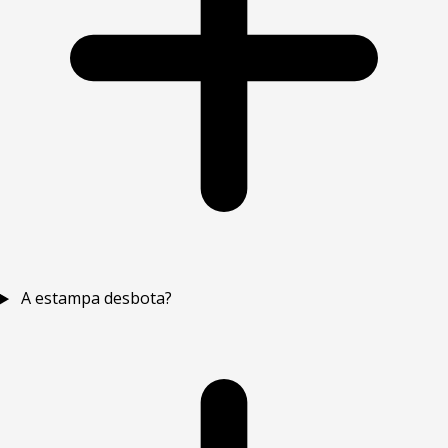
A estampa desbota?