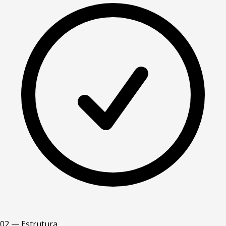
02 — Estrutura