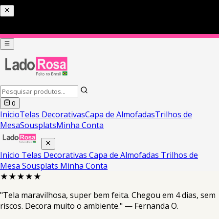
0
Inicio
Telas Decorativas
Capa de Almofadas
Trilhos de
Mesa
Sousplats
Minha Conta
Inicio
Telas Decorativas
Capa de Almofadas
Trilhos de
Mesa
Sousplats
Minha Conta
★★★★★
"Tela maravilhosa, super bem feita. Chegou em 4 dias, sem
riscos. Decora muito o ambiente." — Fernanda O.