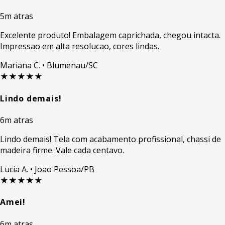
5m atras
Excelente produto! Embalagem caprichada, chegou intacta.
Impressao em alta resolucao, cores lindas.
Mariana C.
• Blumenau/SC
★★★★★
Lindo demais!
6m atras
Lindo demais! Tela com acabamento profissional, chassi de
madeira firme. Vale cada centavo.
Lucia A.
• Joao Pessoa/PB
★★★★★
Amei!
6m atras