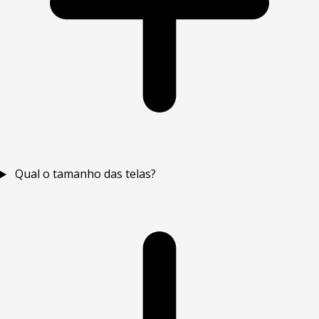
Qual o tamanho das telas?