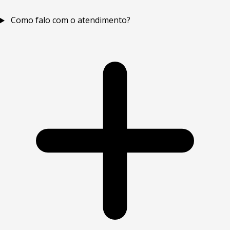
Como falo com o atendimento?