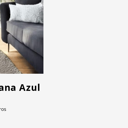
ana Azul
ros