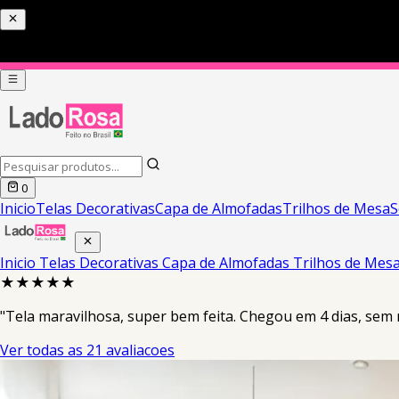
0
Inicio
Telas Decorativas
Capa de Almofadas
Trilhos de Mesa
S
Inicio
Telas Decorativas
Capa de Almofadas
Trilhos de Mes
★★★★★
"Tela maravilhosa, super bem feita. Chegou em 4 dias, sem 
Ver todas as 21 avaliacoes