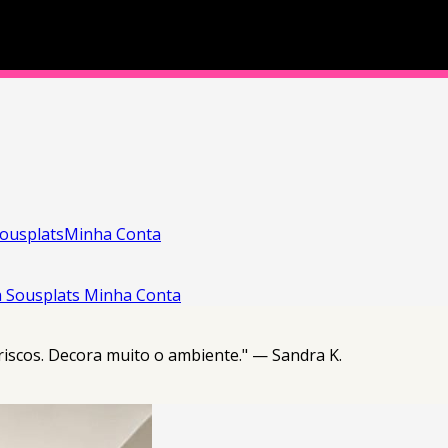
ousplats
Minha Conta
a
Sousplats
Minha Conta
riscos. Decora muito o ambiente." — Sandra K.