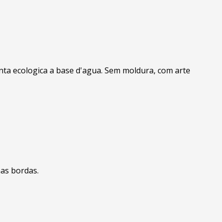
inta ecologica a base d'agua. Sem moldura, com arte
nas bordas.