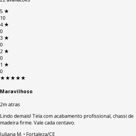
5
★
10
4
★
0
3
★
0
2
★
0
1
★
0
★★★★★
Maravilhoso
2m atras
Lindo demais! Tela com acabamento profissional, chassi de
madeira firme. Vale cada centavo.
Juliana M.
• Fortaleza/CE