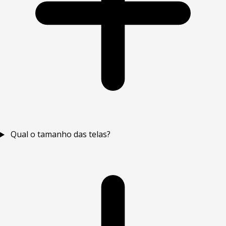
Qual o tamanho das telas?