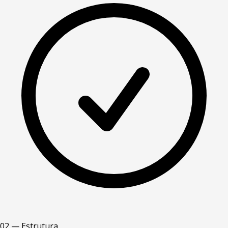
02 — Estrutura