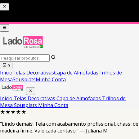
0
Inicio
Telas Decorativas
Capa de Almofadas
Trilhos de
Mesa
Sousplats
Minha Conta
Inicio
Telas Decorativas
Capa de Almofadas
Trilhos de
Mesa
Sousplats
Minha Conta
★★★★★
"Lindo demais! Tela com acabamento profissional, chassi de
madeira firme. Vale cada centavo." — Juliana M.