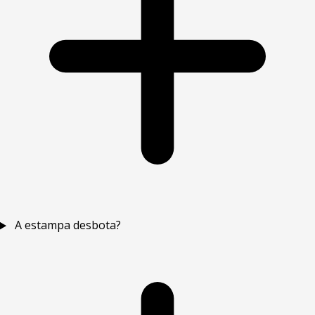
A estampa desbota?