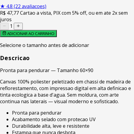
★
4.8
(22 avaliacoes)
R$
47
,77
Cartao a vista, PIX com 5% off, ou em ate 2x sem
juros
1
ADICIONAR AO CARRINHO
Selecione o tamanho antes de adicionar
Descricao
Pronta para pendurar — Tamanho 60×90
Canvas 100% poliester peletizado em chassi de madeira de
reflorestamento, com impressao digital em alta definicao e
tinta ecologica a base d'agua. Sem moldura, com arte
continua nas laterais — visual moderno e sofisticado.
Pronta para pendurar
Acabamento selado com protecao UV
Durabilidade alta, leve e resistente
Estampa que nunca desbota