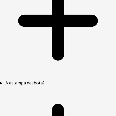
A estampa desbota?