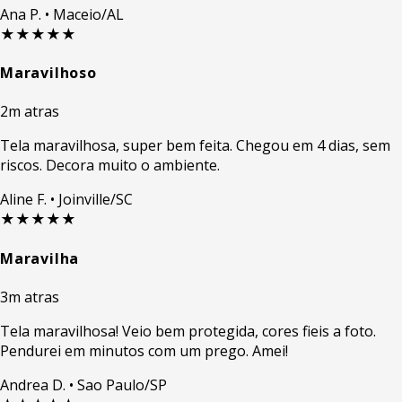
Ana P.
• Maceio/AL
★★★★★
Maravilhoso
2m atras
Tela maravilhosa, super bem feita. Chegou em 4 dias, sem
riscos. Decora muito o ambiente.
Aline F.
• Joinville/SC
★★★★★
Maravilha
3m atras
Tela maravilhosa! Veio bem protegida, cores fieis a foto.
Pendurei em minutos com um prego. Amei!
Andrea D.
• Sao Paulo/SP