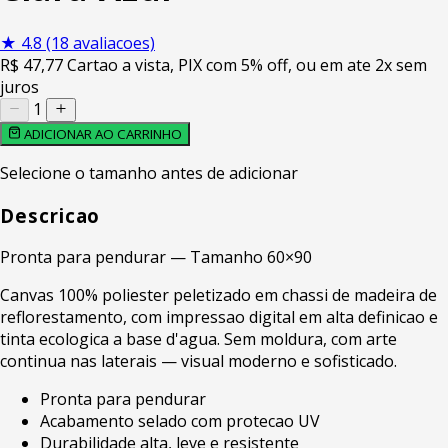
★
4.8
(18 avaliacoes)
R$
47
,77
Cartao a vista, PIX com 5% off, ou em ate 2x sem
juros
1
ADICIONAR AO CARRINHO
Selecione o tamanho antes de adicionar
Descricao
Pronta para pendurar — Tamanho 60×90
Canvas 100% poliester peletizado em chassi de madeira de
reflorestamento, com impressao digital em alta definicao e
tinta ecologica a base d'agua. Sem moldura, com arte
continua nas laterais — visual moderno e sofisticado.
Pronta para pendurar
Acabamento selado com protecao UV
Durabilidade alta, leve e resistente