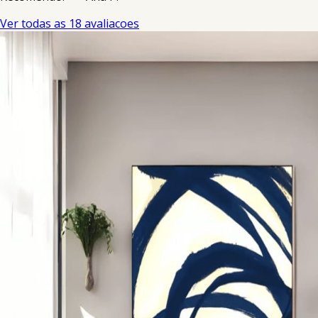
Ver todas as 18 avaliacoes