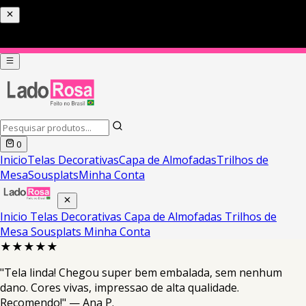
0
Inicio
Telas Decorativas
Capa de Almofadas
Trilhos de
Mesa
Sousplats
Minha Conta
Inicio
Telas Decorativas
Capa de Almofadas
Trilhos de
Mesa
Sousplats
Minha Conta
★★★★★
"Tela linda! Chegou super bem embalada, sem nenhum
dano. Cores vivas, impressao de alta qualidade.
Recomendo!" — Ana P.