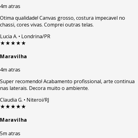
4m atras
Otima qualidade! Canvas grosso, costura impecavel no
chassi, cores vivas. Comprei outras telas.
Lucia A.
• Londrina/PR
★★★★★
Maravilha
4m atras
Super recomendo! Acabamento profissional, arte continua
nas laterais. Decora muito o ambiente.
Claudia G.
• Niteroi/RJ
★★★★★
Maravilha
5m atras