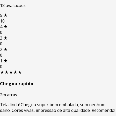
18 avaliacoes
5
★
10
4
★
0
3
★
0
2
★
0
1
★
0
★★★★★
Chegou rapido
2m atras
Tela linda! Chegou super bem embalada, sem nenhum
dano. Cores vivas, impressao de alta qualidade. Recomendo!