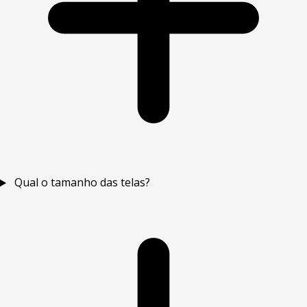
Qual o tamanho das telas?