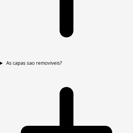
As capas sao removiveis?