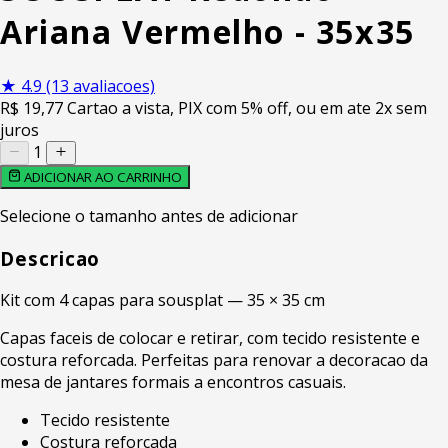
Ariana Vermelho - 35x35
★
4.9
(13 avaliacoes)
R$
19
,77
Cartao a vista, PIX com 5% off, ou em ate 2x sem
juros
1
ADICIONAR AO CARRINHO
Selecione o tamanho antes de adicionar
Descricao
Kit com 4 capas para sousplat — 35 × 35 cm
Capas faceis de colocar e retirar, com tecido resistente e
costura reforcada. Perfeitas para renovar a decoracao da
mesa de jantares formais a encontros casuais.
Tecido resistente
Costura reforcada