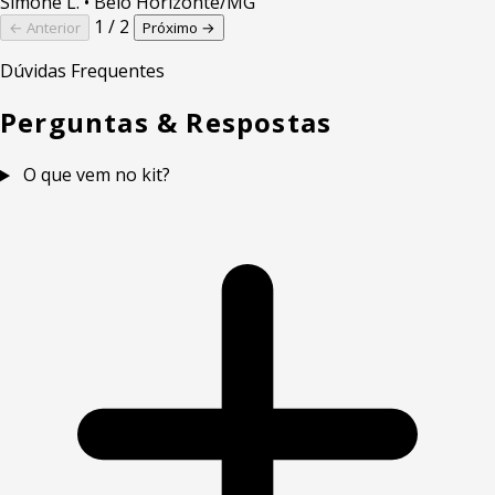
Simone L.
• Belo Horizonte/MG
1 / 2
← Anterior
Próximo →
Dúvidas Frequentes
Perguntas & Respostas
O que vem no kit?