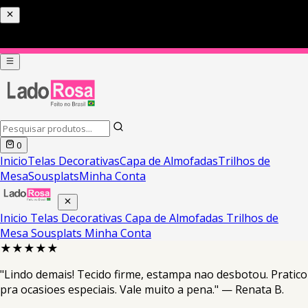
0
Inicio
Telas Decorativas
Capa de Almofadas
Trilhos de
Mesa
Sousplats
Minha Conta
Inicio
Telas Decorativas
Capa de Almofadas
Trilhos de
Mesa
Sousplats
Minha Conta
★★★★★
"Lindo demais! Tecido firme, estampa nao desbotou. Pratico
pra ocasioes especiais. Vale muito a pena." — Renata B.