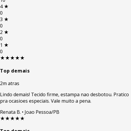
10
4
★
0
3
★
0
2
★
0
1
★
0
★★★★★
Top demais
2m atras
Lindo demais! Tecido firme, estampa nao desbotou. Pratico
pra ocasioes especiais. Vale muito a pena.
Renata B.
• Joao Pessoa/PB
★★★★★