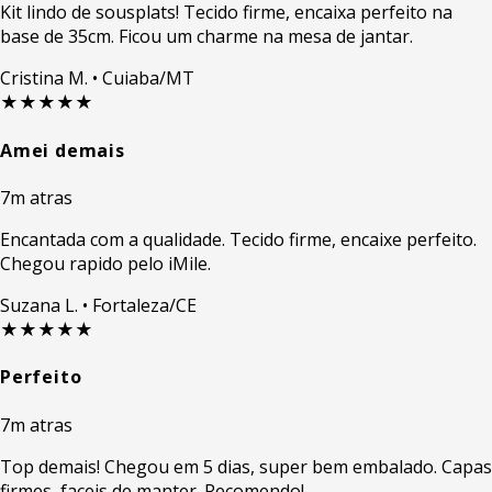
Kit lindo de sousplats! Tecido firme, encaixa perfeito na
base de 35cm. Ficou um charme na mesa de jantar.
Cristina M.
• Cuiaba/MT
★★★★★
Amei demais
7m atras
Encantada com a qualidade. Tecido firme, encaixe perfeito.
Chegou rapido pelo iMile.
Suzana L.
• Fortaleza/CE
★★★★★
Perfeito
7m atras
Top demais! Chegou em 5 dias, super bem embalado. Capas
firmes, faceis de manter. Recomendo!