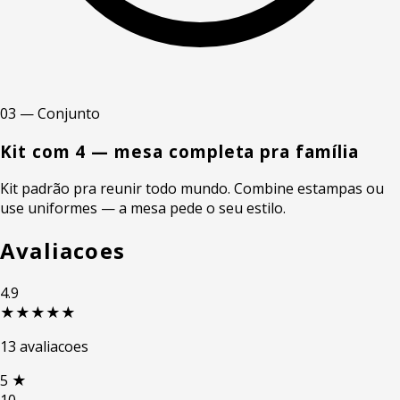
03 — Conjunto
Kit com 4 — mesa completa pra família
Kit padrão pra reunir todo mundo. Combine estampas ou
use uniformes — a mesa pede o seu estilo.
Avaliacoes
4.9
★★★★★
13 avaliacoes
5
★