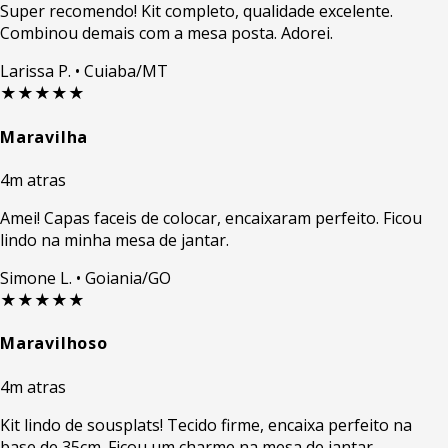
Super recomendo! Kit completo, qualidade excelente.
Combinou demais com a mesa posta. Adorei.
Larissa P.
• Cuiaba/MT
★★★★★
Maravilha
4m atras
Amei! Capas faceis de colocar, encaixaram perfeito. Ficou
lindo na minha mesa de jantar.
Simone L.
• Goiania/GO
★★★★★
Maravilhoso
4m atras
Kit lindo de sousplats! Tecido firme, encaixa perfeito na
base de 35cm. Ficou um charme na mesa de jantar.