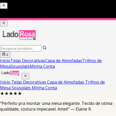
0
Inicio
Telas Decorativas
Capa de Almofadas
Trilhos de
Mesa
Sousplats
Minha Conta
Inicio
Telas Decorativas
Capa de Almofadas
Trilhos de
Mesa
Sousplats
Minha Conta
★★★★★
"Perfeito pra montar uma mesa elegante. Tecido de otima
qualidade, costura impecavel. Amei!" — Elaine R.