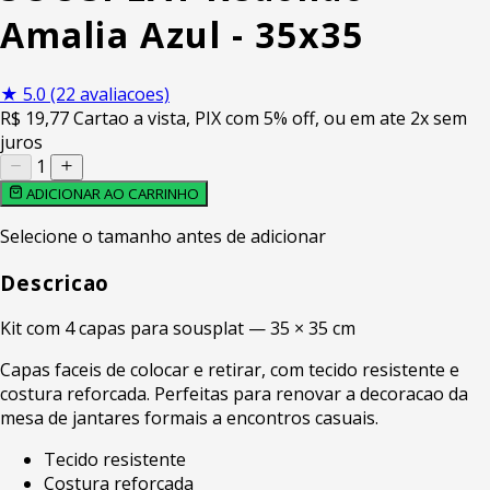
Amalia Azul - 35x35
★
5.0
(22 avaliacoes)
R$
19
,77
Cartao a vista, PIX com 5% off, ou em ate 2x sem
juros
1
ADICIONAR AO CARRINHO
Selecione o tamanho antes de adicionar
Descricao
Kit com 4 capas para sousplat — 35 × 35 cm
Capas faceis de colocar e retirar, com tecido resistente e
costura reforcada. Perfeitas para renovar a decoracao da
mesa de jantares formais a encontros casuais.
Tecido resistente
Costura reforcada