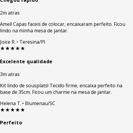
Chegou rapido
2m atras
Amei! Capas faceis de colocar, encaixaram perfeito. Ficou
lindo na minha mesa de jantar.
Joice R.
• Teresina/PI
★★★★★
Excelente qualidade
3m atras
Kit lindo de sousplats! Tecido firme, encaixa perfeito na
base de 35cm. Ficou um charme na mesa de jantar.
Helena T.
• Blumenau/SC
★★★★★
Perfeito