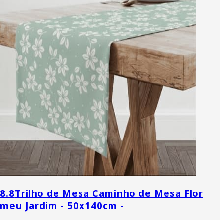
8.8
Trilho de Mesa Caminho de Mesa Flor
meu Jardim - 50x140cm -