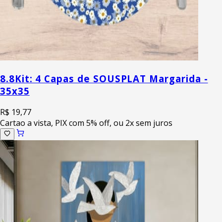
8.8
Kit: 4 Capas de SOUSPLAT Margarida -
35x35
R$ 19,77
Cartao a vista, PIX com 5% off, ou 2x sem juros