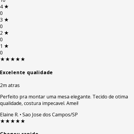
10
4
★
0
3
★
0
2
★
0
1
★
0
★★★★★
Excelente qualidade
2m atras
Perfeito pra montar uma mesa elegante. Tecido de otima
qualidade, costura impecavel. Amei!
Elaine R.
• Sao Jose dos Campos/SP
★★★★★