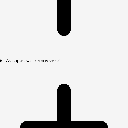
As capas sao removiveis?