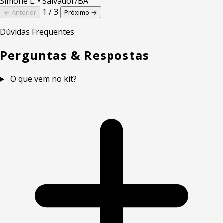
Simone L.
• Salvador/BA
1 / 3
← Anterior
Próximo →
Dúvidas Frequentes
Perguntas & Respostas
O que vem no kit?