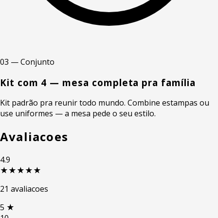
03 — Conjunto
Kit com 4 — mesa completa pra família
Kit padrão pra reunir todo mundo. Combine estampas ou
use uniformes — a mesa pede o seu estilo.
Avaliacoes
4.9
★★★★★
21 avaliacoes
5
★