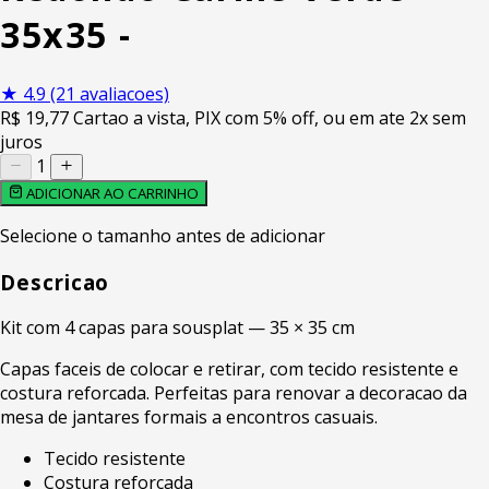
35x35 -
★
4.9
(21 avaliacoes)
R$
19
,77
Cartao a vista, PIX com 5% off, ou em ate 2x sem
juros
1
ADICIONAR AO CARRINHO
Selecione o tamanho antes de adicionar
Descricao
Kit com 4 capas para sousplat — 35 × 35 cm
Capas faceis de colocar e retirar, com tecido resistente e
costura reforcada. Perfeitas para renovar a decoracao da
mesa de jantares formais a encontros casuais.
Tecido resistente
Costura reforcada