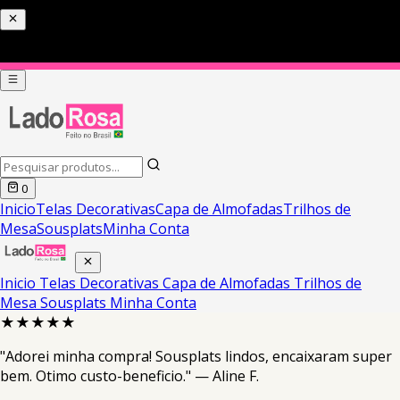
0
Inicio
Telas Decorativas
Capa de Almofadas
Trilhos de
Mesa
Sousplats
Minha Conta
Inicio
Telas Decorativas
Capa de Almofadas
Trilhos de
Mesa
Sousplats
Minha Conta
★★★★★
"Adorei minha compra! Sousplats lindos, encaixaram super
bem. Otimo custo-beneficio." — Aline F.