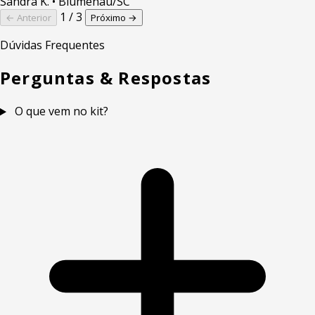
Sandra K.
• Blumenau/SC
1 / 3
← Anterior
Próximo →
Dúvidas Frequentes
Perguntas & Respostas
O que vem no kit?