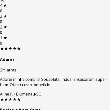
10
4
★
0
3
★
0
2
★
0
1
★
0
★★★★★
Adorei
2m atras
Adorei minha compra! Sousplats lindos, encaixaram super
bem. Otimo custo-beneficio.
Aline F.
• Blumenau/SC
★★★★★