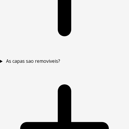
As capas sao removiveis?