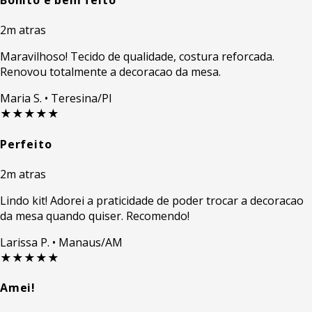
Bonito e bem feito
2m atras
Maravilhoso! Tecido de qualidade, costura reforcada.
Renovou totalmente a decoracao da mesa.
Maria S.
• Teresina/PI
★★★★★
Perfeito
2m atras
Lindo kit! Adorei a praticidade de poder trocar a decoracao
da mesa quando quiser. Recomendo!
Larissa P.
• Manaus/AM
★★★★★
Amei!