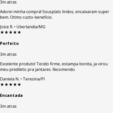
3m atras
Adorei minha compra! Sousplats lindos, encaixaram super
bem. Otimo custo-beneficio.
Joice R.
• Uberlandia/MG
★★★★★
Perfeito
3m atras
Excelente produto! Tecido firme, estampa bonita, ja virou
meu predileto pra jantares. Recomendo.
Daniela N.
• Teresina/PI
★★★★★
Encantada
3m atras