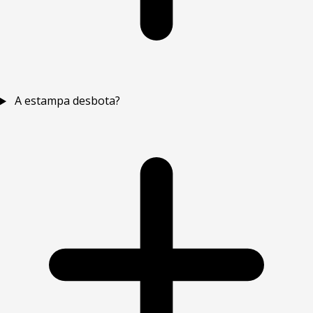
A estampa desbota?