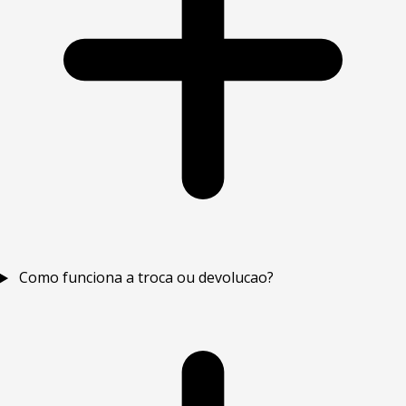
Como funciona a troca ou devolucao?