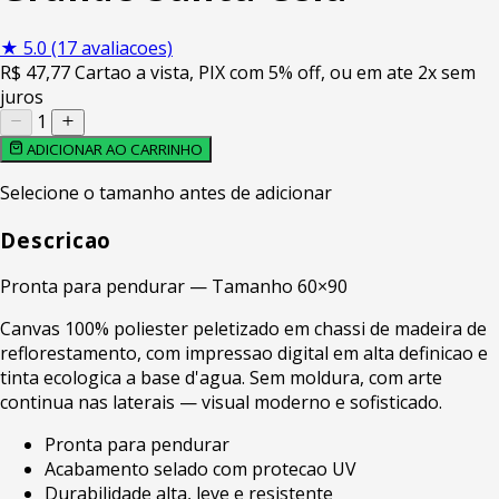
★
5.0
(17 avaliacoes)
R$
47
,77
Cartao a vista, PIX com 5% off, ou em ate 2x sem
juros
1
ADICIONAR AO CARRINHO
Selecione o tamanho antes de adicionar
Descricao
Pronta para pendurar — Tamanho 60×90
Canvas 100% poliester peletizado em chassi de madeira de
reflorestamento, com impressao digital em alta definicao e
tinta ecologica a base d'agua. Sem moldura, com arte
continua nas laterais — visual moderno e sofisticado.
Pronta para pendurar
Acabamento selado com protecao UV
Durabilidade alta, leve e resistente