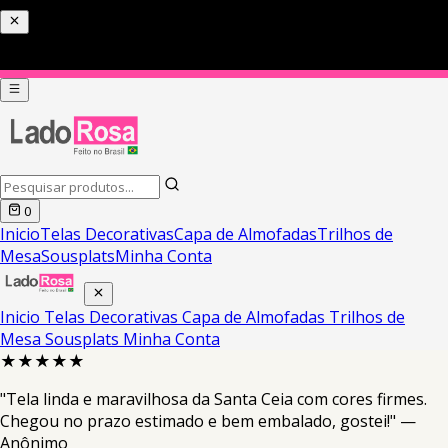
0
Inicio
Telas Decorativas
Capa de Almofadas
Trilhos de
Mesa
Sousplats
Minha Conta
Inicio
Telas Decorativas
Capa de Almofadas
Trilhos de
Mesa
Sousplats
Minha Conta
★★★★★
"Tela linda e maravilhosa da Santa Ceia com cores firmes.
Chegou no prazo estimado e bem embalado, gostei!" —
Anônimo