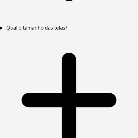
Qual o tamanho das telas?