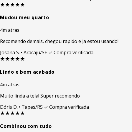
★★★★★
Mudou meu quarto
4m atras
Recomendo demais, chegou rapido e ja estou usando!
Josana S.
• Aracaju/SE
✓ Compra verificada
★★★★★
Lindo e bem acabado
4m atras
Muito linda a tela! Super recomendo
Dóris D.
• Tapes/RS
✓ Compra verificada
★★★★★
Combinou com tudo