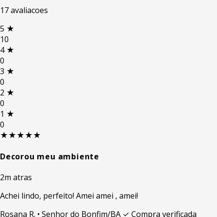
17 avaliacoes
5
★
10
4
★
0
3
★
0
2
★
0
1
★
0
★★★★★
Decorou meu ambiente
2m atras
Achei lindo, perfeito! Amei amei , amei!
Rosana R.
• Senhor do Bonfim/BA
✓ Compra verificada