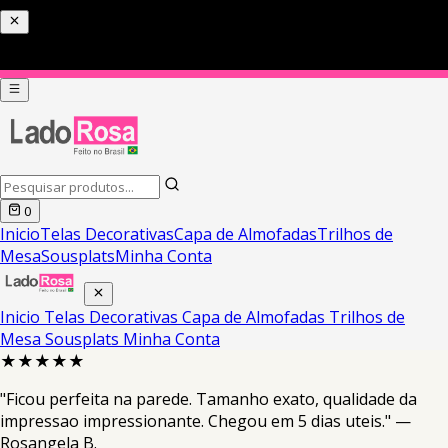
0
Inicio
Telas Decorativas
Capa de Almofadas
Trilhos de
Mesa
Sousplats
Minha Conta
Inicio
Telas Decorativas
Capa de Almofadas
Trilhos de
Mesa
Sousplats
Minha Conta
★★★★★
"Ficou perfeita na parede. Tamanho exato, qualidade da
impressao impressionante. Chegou em 5 dias uteis." —
Rosangela B.