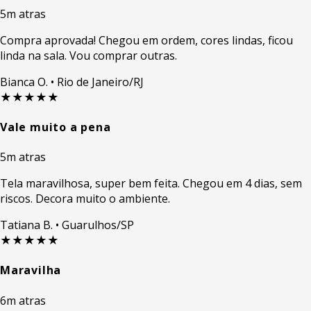
5m atras
Compra aprovada! Chegou em ordem, cores lindas, ficou
linda na sala. Vou comprar outras.
Bianca O.
• Rio de Janeiro/RJ
★★★★★
Vale muito a pena
5m atras
Tela maravilhosa, super bem feita. Chegou em 4 dias, sem
riscos. Decora muito o ambiente.
Tatiana B.
• Guarulhos/SP
★★★★★
Maravilha
6m atras