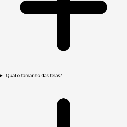
Qual o tamanho das telas?