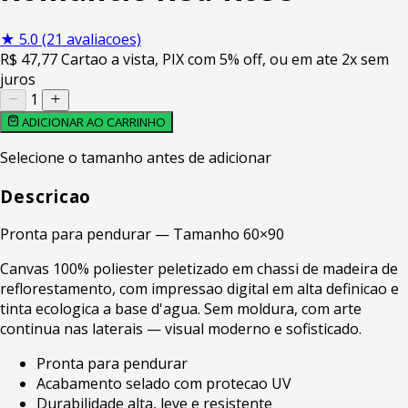
★
5.0
(21 avaliacoes)
R$
47
,77
Cartao a vista, PIX com 5% off, ou em ate 2x sem
juros
1
ADICIONAR AO CARRINHO
Selecione o tamanho antes de adicionar
Descricao
Pronta para pendurar — Tamanho 60×90
Canvas 100% poliester peletizado em chassi de madeira de
reflorestamento, com impressao digital em alta definicao e
tinta ecologica a base d'agua. Sem moldura, com arte
continua nas laterais — visual moderno e sofisticado.
Pronta para pendurar
Acabamento selado com protecao UV
Durabilidade alta, leve e resistente