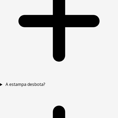
A estampa desbota?