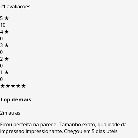
21 avaliacoes
5
★
10
4
★
0
3
★
0
2
★
0
1
★
0
★★★★★
Top demais
2m atras
Ficou perfeita na parede. Tamanho exato, qualidade da
impressao impressionante. Chegou em 5 dias uteis.