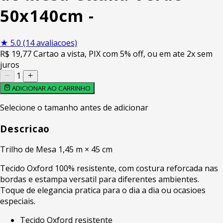
50x140cm -
★
5.0
(14 avaliacoes)
R$
19
,77
Cartao a vista, PIX com 5% off, ou em ate 2x sem
juros
1
ADICIONAR AO CARRINHO
Selecione o tamanho antes de adicionar
Descricao
Trilho de Mesa 1,45 m × 45 cm
Tecido Oxford 100% resistente, com costura reforcada nas
bordas e estampa versatil para diferentes ambientes.
Toque de elegancia pratica para o dia a dia ou ocasioes
especiais.
Tecido Oxford resistente