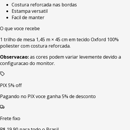
Costura reforcada nas bordas
Estampa versatil
Facil de manter
O que voce recebe
1 trilho de mesa 1,45 m × 45 cm em tecido Oxford 100%
poliester com costura reforcada.
Observacao:
as cores podem variar levemente devido a
configuracao do monitor.
PIX 5% off
Pagando no PIX voce ganha 5% de desconto
Frete fixo
R$ 19,90 para todo o Brasil