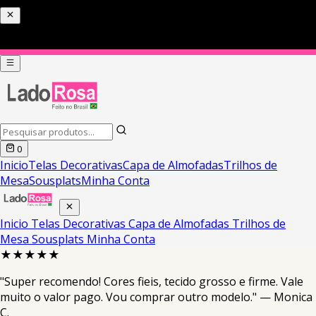
0
Inicio
Telas Decorativas
Capa de Almofadas
Trilhos de
Mesa
Sousplats
Minha Conta
Inicio
Telas Decorativas
Capa de Almofadas
Trilhos de
Mesa
Sousplats
Minha Conta
★★★★★
"Super recomendo! Cores fieis, tecido grosso e firme. Vale
muito o valor pago. Vou comprar outro modelo." — Monica
C.