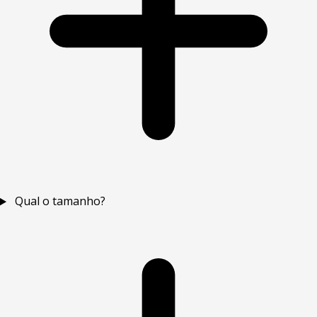
Qual o tamanho?