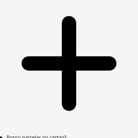
Posso parcelar no cartao?