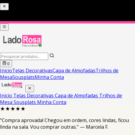
0
Inicio
Telas Decorativas
Capa de Almofadas
Trilhos de
Mesa
Sousplats
Minha Conta
Inicio
Telas Decorativas
Capa de Almofadas
Trilhos de
Mesa
Sousplats
Minha Conta
★★★★★
"Compra aprovada! Chegou em ordem, cores lindas, ficou
linda na sala. Vou comprar outras." — Marcela F.