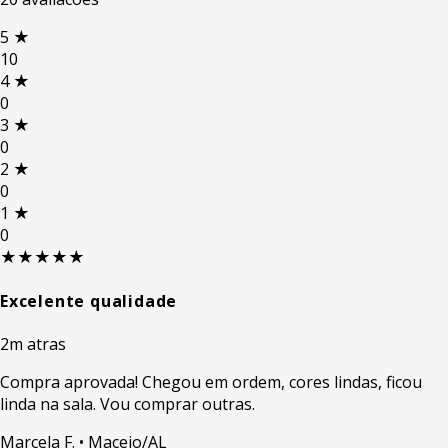
5
★
10
4
★
0
3
★
0
2
★
0
1
★
0
★★★★★
Excelente qualidade
2m atras
Compra aprovada! Chegou em ordem, cores lindas, ficou
linda na sala. Vou comprar outras.
Marcela F.
• Maceio/AL