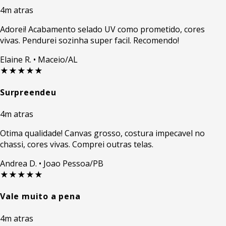
4m atras
Adorei! Acabamento selado UV como prometido, cores
vivas. Pendurei sozinha super facil. Recomendo!
Elaine R.
• Maceio/AL
★★★★★
Surpreendeu
4m atras
Otima qualidade! Canvas grosso, costura impecavel no
chassi, cores vivas. Comprei outras telas.
Andrea D.
• Joao Pessoa/PB
★★★★★
Vale muito a pena
4m atras