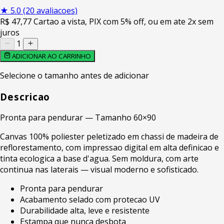
★
5.0
(20 avaliacoes)
R$
47
,77
Cartao a vista, PIX com 5% off, ou em ate 2x sem
juros
1
ADICIONAR AO CARRINHO
Selecione o tamanho antes de adicionar
Descricao
Pronta para pendurar — Tamanho 60×90
Canvas 100% poliester peletizado em chassi de madeira de
reflorestamento, com impressao digital em alta definicao e
tinta ecologica a base d'agua. Sem moldura, com arte
continua nas laterais — visual moderno e sofisticado.
Pronta para pendurar
Acabamento selado com protecao UV
Durabilidade alta, leve e resistente
Estampa que nunca desbota