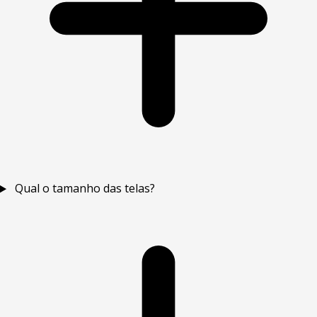
Qual o tamanho das telas?