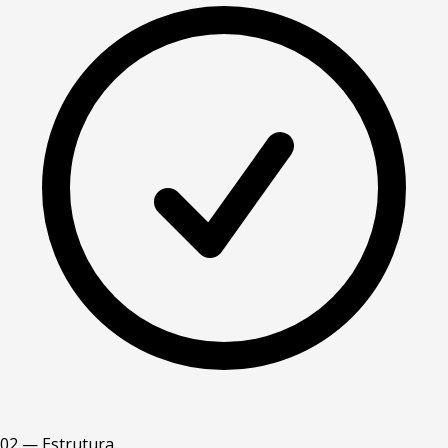
02 — Estrutura