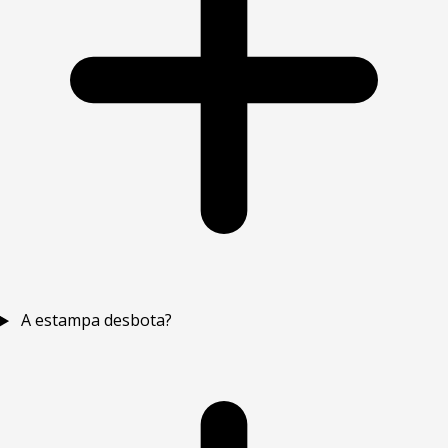
A estampa desbota?