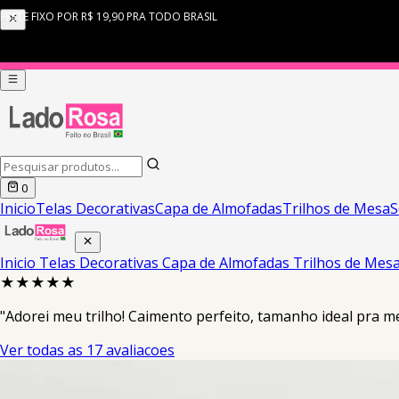
0
Inicio
Telas Decorativas
Capa de Almofadas
Trilhos de Mesa
S
Inicio
Telas Decorativas
Capa de Almofadas
Trilhos de Mes
★★★★★
"Adorei meu trilho! Caimento perfeito, tamanho ideal pra m
Ver todas as 17 avaliacoes