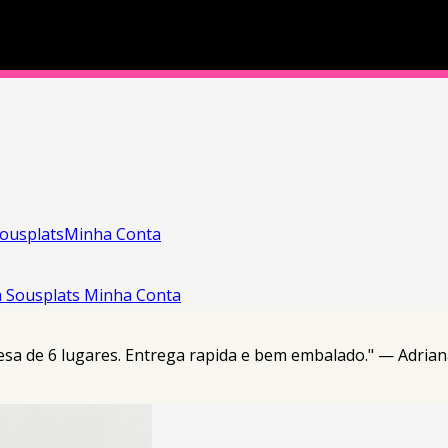
ousplats
Minha Conta
a
Sousplats
Minha Conta
esa de 6 lugares. Entrega rapida e bem embalado." — Adrian