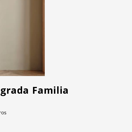
agrada Familia
ros