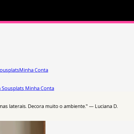
ousplats
Minha Conta
a
Sousplats
Minha Conta
nas laterais. Decora muito o ambiente." — Luciana D.