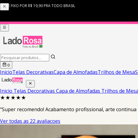
0
Inicio
Telas Decorativas
Capa de Almofadas
Trilhos de Mesa
S
Inicio
Telas Decorativas
Capa de Almofadas
Trilhos de Mes
★★★★★
"Super recomendo! Acabamento profissional, arte continua 
Ver todas as 22 avaliacoes