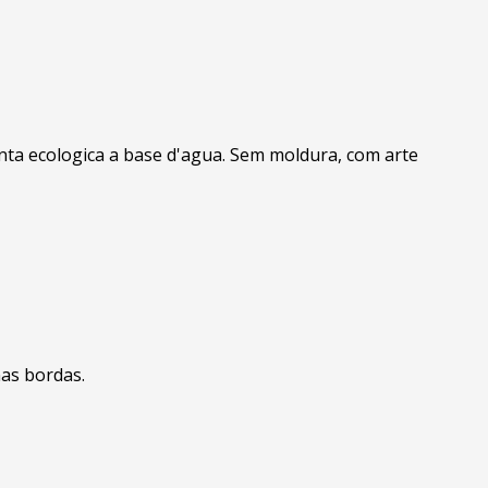
inta ecologica a base d'agua. Sem moldura, com arte
nas bordas.