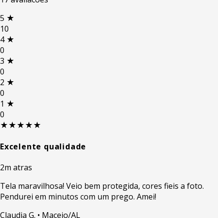
5
★
10
4
★
0
3
★
0
2
★
0
1
★
0
★★★★★
Excelente qualidade
2m atras
Tela maravilhosa! Veio bem protegida, cores fieis a foto.
Pendurei em minutos com um prego. Amei!
Claudia G.
• Maceio/AL