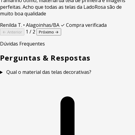
Tamanho ótimo, material da tela de primeira e imagens
perfeitas. Acho que todas as telas da LadoRosa são de
muito boa qualidade
Renilda T.
• Alagoinhas/BA
✓ Compra verificada
1 / 2
← Anterior
Próximo →
Dúvidas Frequentes
Perguntas & Respostas
Qual o material das telas decorativas?