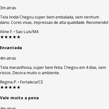
3m atras
Tela linda! Chegou super bem embalada, sem nenhum
dano. Cores vivas, impressao de alta qualidade. Recomendo!
Aline F.
• Sao Luis/MA
★★★★★
Encantada
4m atras
Tela maravilhosa, super bem feita. Chegou em 4 dias, sem
riscos. Decora muito o ambiente.
Regina P.
• Fortaleza/CE
★★★★★
Vale muito a pena
4m atras