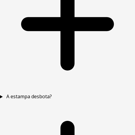
A estampa desbota?