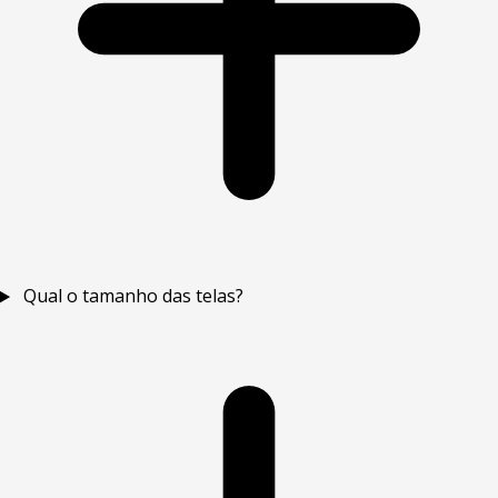
Qual o tamanho das telas?