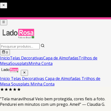
0
Inicio
Telas Decorativas
Capa de Almofadas
Trilhos de
Mesa
Sousplats
Minha Conta
Inicio
Telas Decorativas
Capa de Almofadas
Trilhos de
Mesa
Sousplats
Minha Conta
★★★★★
"Tela maravilhosa! Veio bem protegida, cores fieis a foto.
Pendurei em minutos com um prego. Amei!" — Claudia G.