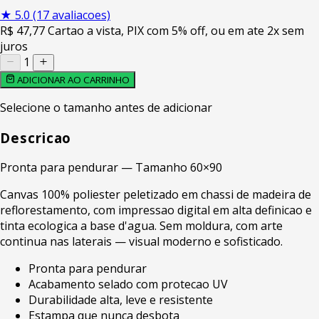
★
5.0
(17 avaliacoes)
R$
47
,77
Cartao a vista, PIX com 5% off, ou em ate 2x sem
juros
1
ADICIONAR AO CARRINHO
Selecione o tamanho antes de adicionar
Descricao
Pronta para pendurar — Tamanho 60×90
Canvas 100% poliester peletizado em chassi de madeira de
reflorestamento, com impressao digital em alta definicao e
tinta ecologica a base d'agua. Sem moldura, com arte
continua nas laterais — visual moderno e sofisticado.
Pronta para pendurar
Acabamento selado com protecao UV
Durabilidade alta, leve e resistente
Estampa que nunca desbota