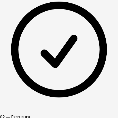
02 — Estrutura