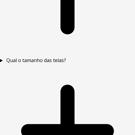
Qual o tamanho das telas?