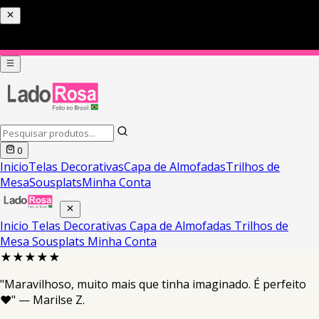
0
Inicio
Telas Decorativas
Capa de Almofadas
Trilhos de
Mesa
Sousplats
Minha Conta
Inicio
Telas Decorativas
Capa de Almofadas
Trilhos de
Mesa
Sousplats
Minha Conta
★★★★★
"Maravilhoso, muito mais que tinha imaginado. É perfeito
❤️" — Marilse Z.