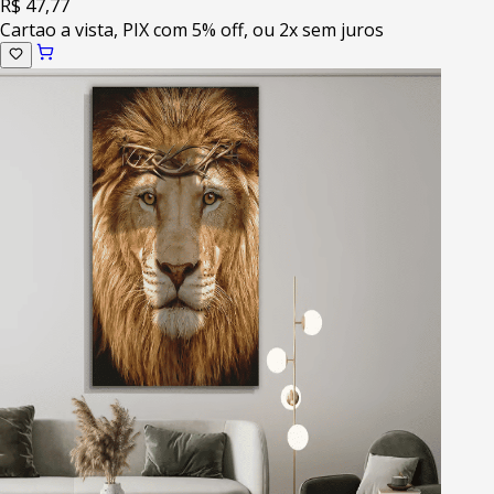
R$ 47,77
Cartao a vista, PIX com 5% off, ou 2x sem juros