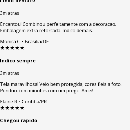
Lindo demais!
3m atras
Encantou! Combinou perfeitamente com a decoracao.
Embalagem extra reforcada. Indico demais.
Monica C.
• Brasilia/DF
★★★★★
Indico sempre
3m atras
Tela maravilhosa! Veio bem protegida, cores fieis a foto.
Pendurei em minutos com um prego. Amei!
Elaine R.
• Curitiba/PR
★★★★★
Chegou rapido