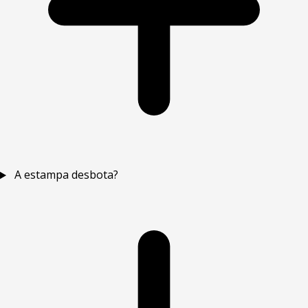
A estampa desbota?