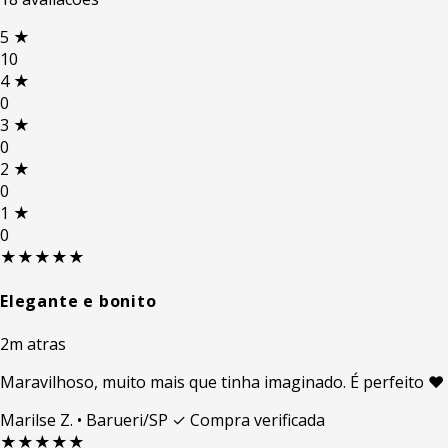
5
★
10
4
★
0
3
★
0
2
★
0
1
★
0
★★★★★
Elegante e bonito
2m atras
Maravilhoso, muito mais que tinha imaginado. É perfeito ❤️
Marilse Z.
• Barueri/SP
✓ Compra verificada
★★★★★