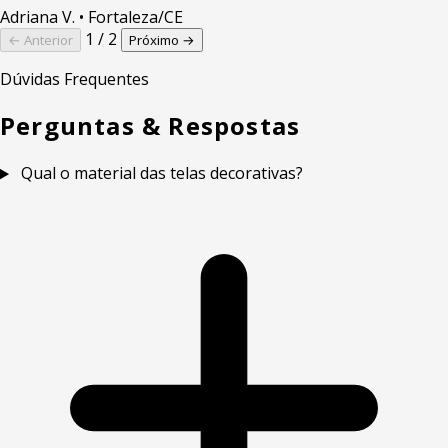
Adriana V.
• Fortaleza/CE
1 / 2
← Anterior
Próximo →
Dúvidas Frequentes
Perguntas & Respostas
Qual o material das telas decorativas?