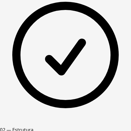
02 — Estrutura