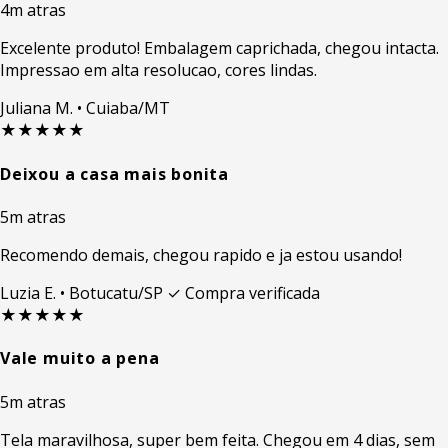
4m atras
Excelente produto! Embalagem caprichada, chegou intacta.
Impressao em alta resolucao, cores lindas.
Juliana M.
• Cuiaba/MT
★★★★★
Deixou a casa mais bonita
5m atras
Recomendo demais, chegou rapido e ja estou usando!
Luzia E.
• Botucatu/SP
✓ Compra verificada
★★★★★
Vale muito a pena
5m atras
Tela maravilhosa, super bem feita. Chegou em 4 dias, sem