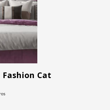
 Fashion Cat
ros