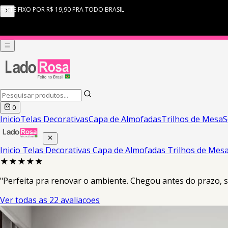
0
Inicio
Telas Decorativas
Capa de Almofadas
Trilhos de Mesa
S
Inicio
Telas Decorativas
Capa de Almofadas
Trilhos de Mes
★★★★★
"Perfeita pra renovar o ambiente. Chegou antes do prazo,
Ver todas as 22 avaliacoes