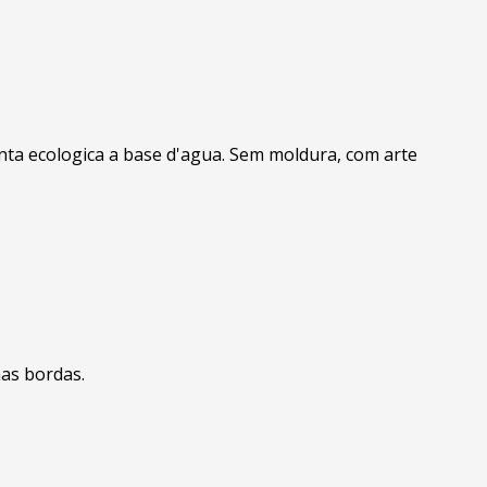
inta ecologica a base d'agua. Sem moldura, com arte
nas bordas.