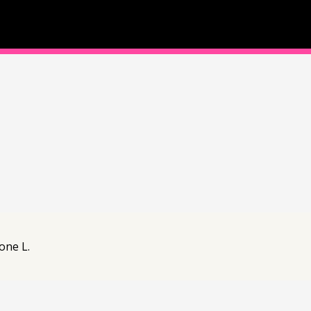
one L.