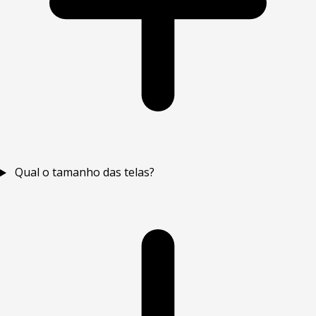
Qual o tamanho das telas?