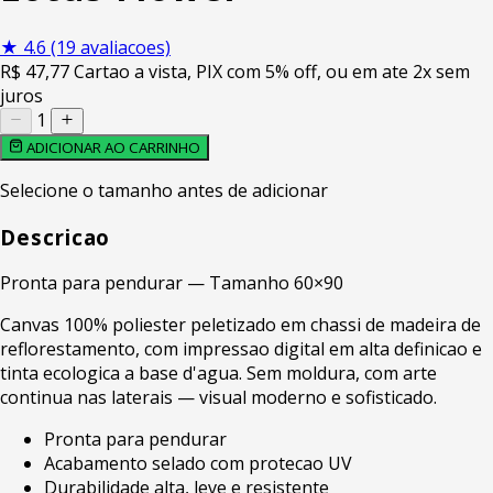
★
4.6
(19 avaliacoes)
R$
47
,77
Cartao a vista, PIX com 5% off, ou em ate 2x sem
juros
1
ADICIONAR AO CARRINHO
Selecione o tamanho antes de adicionar
Descricao
Pronta para pendurar — Tamanho 60×90
Canvas 100% poliester peletizado em chassi de madeira de
reflorestamento, com impressao digital em alta definicao e
tinta ecologica a base d'agua. Sem moldura, com arte
continua nas laterais — visual moderno e sofisticado.
Pronta para pendurar
Acabamento selado com protecao UV
Durabilidade alta, leve e resistente