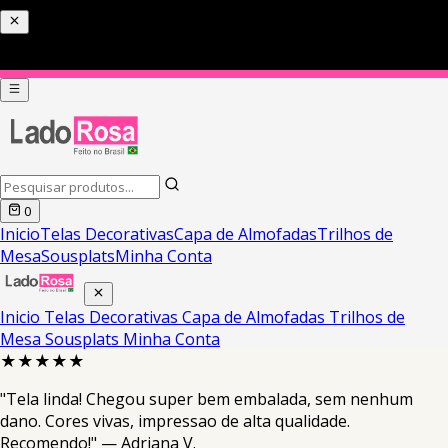
0
Inicio
Telas Decorativas
Capa de Almofadas
Trilhos de
Mesa
Sousplats
Minha Conta
Inicio
Telas Decorativas
Capa de Almofadas
Trilhos de
Mesa
Sousplats
Minha Conta
★★★★★
"Tela linda! Chegou super bem embalada, sem nenhum
dano. Cores vivas, impressao de alta qualidade.
Recomendo!" — Adriana V.