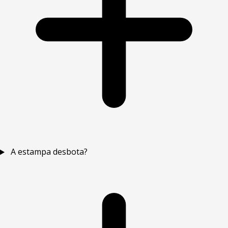
A estampa desbota?