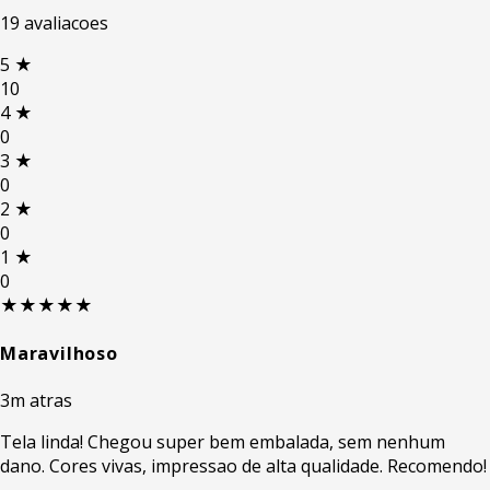
19 avaliacoes
5
★
10
4
★
0
3
★
0
2
★
0
1
★
0
★★★★★
Maravilhoso
3m atras
Tela linda! Chegou super bem embalada, sem nenhum
dano. Cores vivas, impressao de alta qualidade. Recomendo!