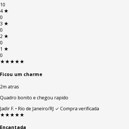
10
4
★
0
3
★
0
2
★
0
1
★
0
★★★★★
Ficou um charme
2m atras
Quadro bonito e chegou rapido
Jadir F.
• Rio de Janeiro/RJ
✓ Compra verificada
★★★★★
Encantada