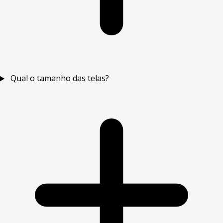
Qual o tamanho das telas?