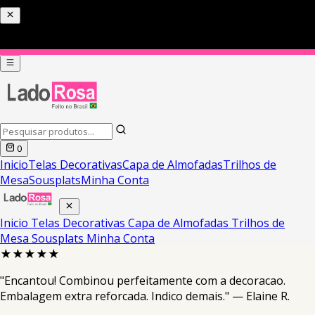
0
Inicio
Telas Decorativas
Capa de Almofadas
Trilhos de
Mesa
Sousplats
Minha Conta
Inicio
Telas Decorativas
Capa de Almofadas
Trilhos de
Mesa
Sousplats
Minha Conta
★★★★★
"Encantou! Combinou perfeitamente com a decoracao.
Embalagem extra reforcada. Indico demais." — Elaine R.