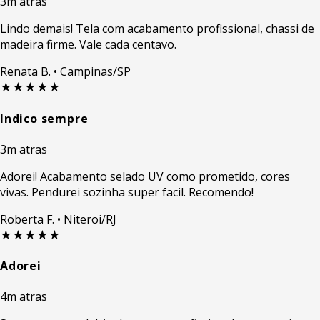
3m atras
Lindo demais! Tela com acabamento profissional, chassi de
madeira firme. Vale cada centavo.
Renata B.
• Campinas/SP
★★★★★
Indico sempre
3m atras
Adorei! Acabamento selado UV como prometido, cores
vivas. Pendurei sozinha super facil. Recomendo!
Roberta F.
• Niteroi/RJ
★★★★★
Adorei
4m atras