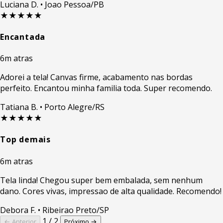
Luciana D.
• Joao Pessoa/PB
★★★★★
Encantada
6m atras
Adorei a tela! Canvas firme, acabamento nas bordas
perfeito. Encantou minha familia toda. Super recomendo.
Tatiana B.
• Porto Alegre/RS
★★★★★
Top demais
6m atras
Tela linda! Chegou super bem embalada, sem nenhum
dano. Cores vivas, impressao de alta qualidade. Recomendo!
Debora F.
• Ribeirao Preto/SP
1 / 2
← Anterior
Próximo →