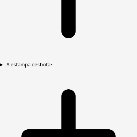
A estampa desbota?