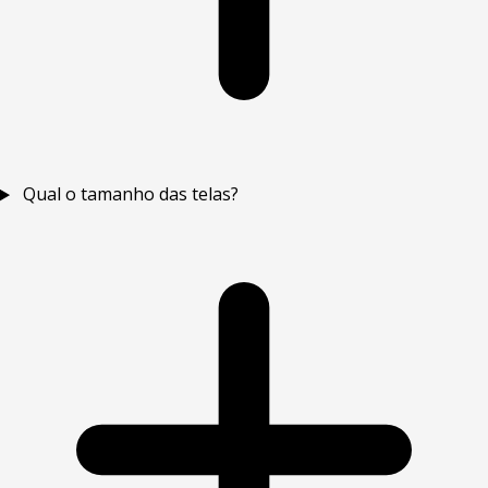
Qual o tamanho das telas?