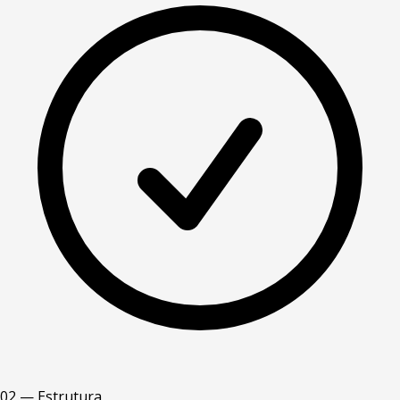
02 — Estrutura