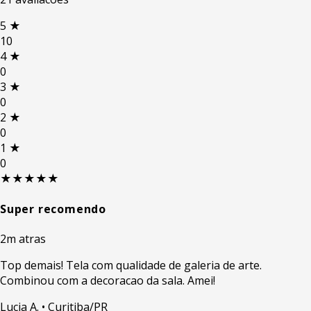
5
★
10
4
★
0
3
★
0
2
★
0
1
★
0
★★★★★
Super recomendo
2m atras
Top demais! Tela com qualidade de galeria de arte.
Combinou com a decoracao da sala. Amei!
Lucia A.
• Curitiba/PR