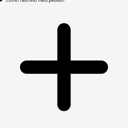
Como rastreio meu pedido?