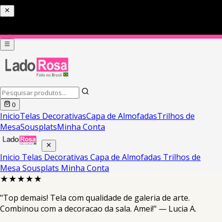
0
Inicio
Telas Decorativas
Capa de Almofadas
Trilhos de
Mesa
Sousplats
Minha Conta
Inicio
Telas Decorativas
Capa de Almofadas
Trilhos de
Mesa
Sousplats
Minha Conta
★★★★★
"Top demais! Tela com qualidade de galeria de arte.
Combinou com a decoracao da sala. Amei!" — Lucia A.