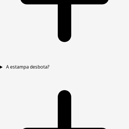
A estampa desbota?