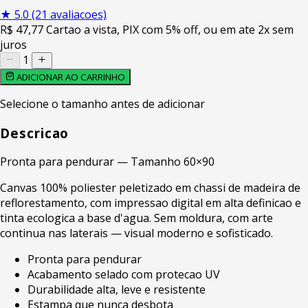
★
5.0
(21 avaliacoes)
R$
47
,77
Cartao a vista, PIX com 5% off, ou em ate 2x sem
juros
1
ADICIONAR AO CARRINHO
Selecione o tamanho antes de adicionar
Descricao
Pronta para pendurar — Tamanho 60×90
Canvas 100% poliester peletizado em chassi de madeira de
reflorestamento, com impressao digital em alta definicao e
tinta ecologica a base d'agua. Sem moldura, com arte
continua nas laterais — visual moderno e sofisticado.
Pronta para pendurar
Acabamento selado com protecao UV
Durabilidade alta, leve e resistente
Estampa que nunca desbota