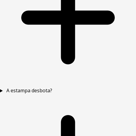
A estampa desbota?