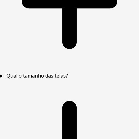
Qual o tamanho das telas?