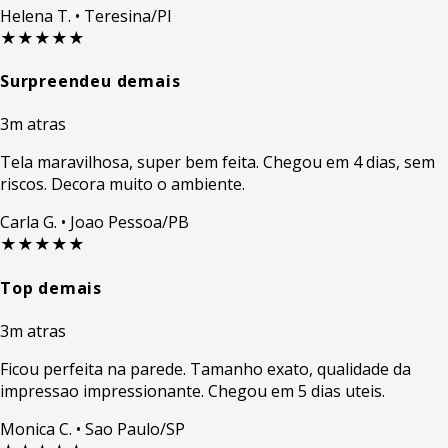
Helena T.
• Teresina/PI
★★★★★
Surpreendeu demais
3m atras
Tela maravilhosa, super bem feita. Chegou em 4 dias, sem
riscos. Decora muito o ambiente.
Carla G.
• Joao Pessoa/PB
★★★★★
Top demais
3m atras
Ficou perfeita na parede. Tamanho exato, qualidade da
impressao impressionante. Chegou em 5 dias uteis.
Monica C.
• Sao Paulo/SP