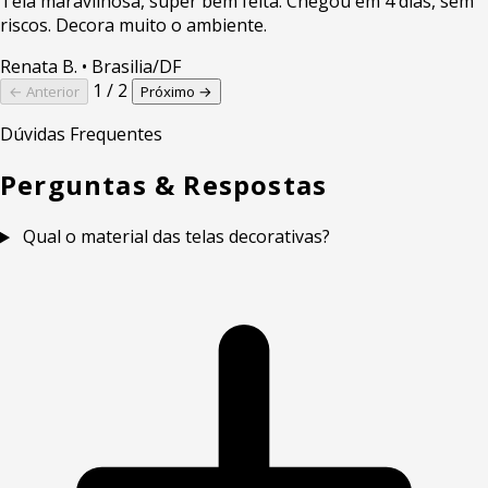
Tela maravilhosa, super bem feita. Chegou em 4 dias, sem
riscos. Decora muito o ambiente.
Renata B.
• Brasilia/DF
1 / 2
← Anterior
Próximo →
Dúvidas Frequentes
Perguntas & Respostas
Qual o material das telas decorativas?