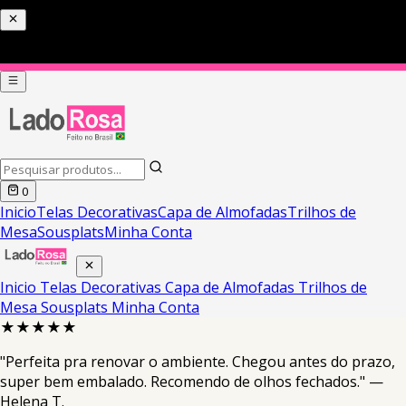
0
Inicio
Telas Decorativas
Capa de Almofadas
Trilhos de
Mesa
Sousplats
Minha Conta
Inicio
Telas Decorativas
Capa de Almofadas
Trilhos de
Mesa
Sousplats
Minha Conta
★★★★★
"Perfeita pra renovar o ambiente. Chegou antes do prazo,
super bem embalado. Recomendo de olhos fechados." —
Helena T.