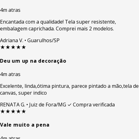
4m atras
Encantada com a qualidade! Tela super resistente,
embalagem caprichada. Comprei mais 2 modelos.
Adriana V.
• Guarulhos/SP
★★★★★
Deu um up na decoração
4m atras
Excelente, linda,ótima pintura, parece pintado a mão,tela de
canvas, super indico
RENATA G.
• Juiz de Fora/MG
✓ Compra verificada
★★★★★
Vale muito a pena
4m atras