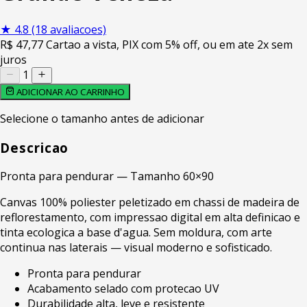
★
4.8
(18 avaliacoes)
R$
47
,77
Cartao a vista, PIX com 5% off, ou em ate 2x sem
juros
1
ADICIONAR AO CARRINHO
Selecione o tamanho antes de adicionar
Descricao
Pronta para pendurar — Tamanho 60×90
Canvas 100% poliester peletizado em chassi de madeira de
reflorestamento, com impressao digital em alta definicao e
tinta ecologica a base d'agua. Sem moldura, com arte
continua nas laterais — visual moderno e sofisticado.
Pronta para pendurar
Acabamento selado com protecao UV
Durabilidade alta, leve e resistente