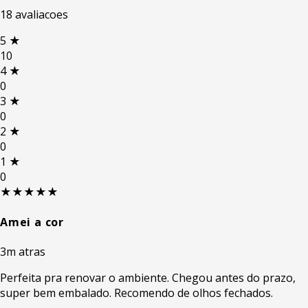
18 avaliacoes
5
★
10
4
★
0
3
★
0
2
★
0
1
★
0
★★★★★
Amei a cor
3m atras
Perfeita pra renovar o ambiente. Chegou antes do prazo,
super bem embalado. Recomendo de olhos fechados.