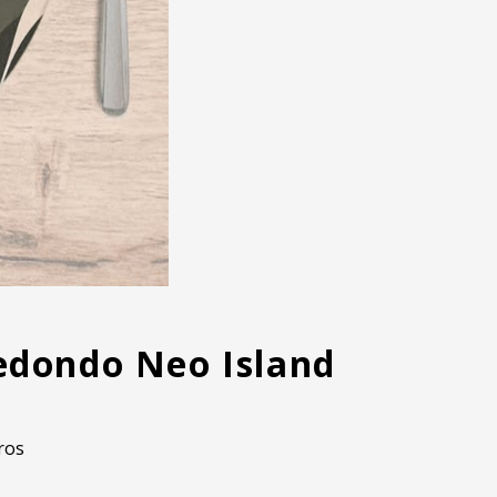
Redondo Neo Island
ros