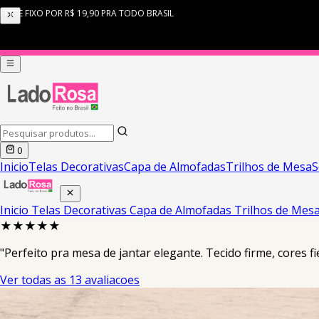
0
Inicio
Telas Decorativas
Capa de Almofadas
Trilhos de Mesa
S
Inicio
Telas Decorativas
Capa de Almofadas
Trilhos de Mes
★★★★★
"Perfeito pra mesa de jantar elegante. Tecido firme, cores fi
Ver todas as 13 avaliacoes