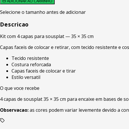
ADICIONAR AO CARRINHO
Selecione o tamanho antes de adicionar
Descricao
Kit com 4 capas para sousplat — 35 × 35 cm
Capas faceis de colocar e retirar, com tecido resistente e c
Tecido resistente
Costura reforcada
Capas faceis de colocar e tirar
Estilo versatil
O que voce recebe
4 capas de sousplat 35 × 35 cm para encaixe em bases de so
Observacao:
as cores podem variar levemente devido a con