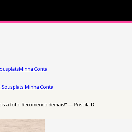
ousplats
Minha Conta
a
Sousplats
Minha Conta
eis a foto. Recomendo demais!" — Priscila D.