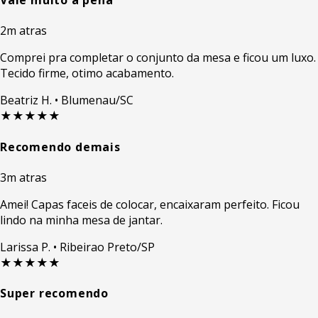
Vale muito a pena
2m atras
Comprei pra completar o conjunto da mesa e ficou um luxo.
Tecido firme, otimo acabamento.
Beatriz H.
• Blumenau/SC
★★★★★
Recomendo demais
3m atras
Amei! Capas faceis de colocar, encaixaram perfeito. Ficou
lindo na minha mesa de jantar.
Larissa P.
• Ribeirao Preto/SP
★★★★★
Super recomendo