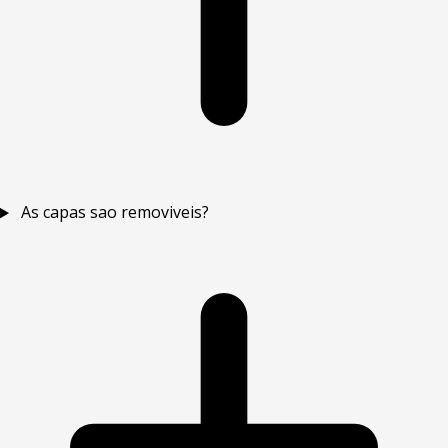
As capas sao removiveis?