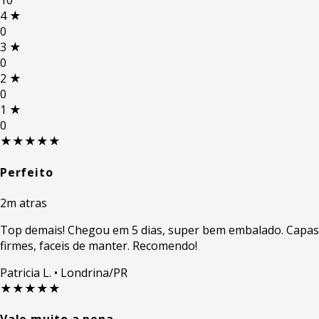
10
4
★
0
3
★
0
2
★
0
1
★
0
★★★★★
Perfeito
2m atras
Top demais! Chegou em 5 dias, super bem embalado. Capas
firmes, faceis de manter. Recomendo!
Patricia L.
• Londrina/PR
★★★★★