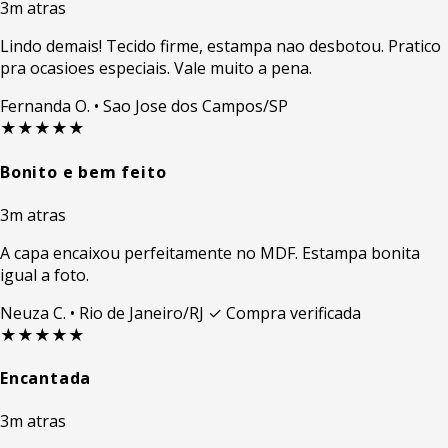
3m atras
Lindo demais! Tecido firme, estampa nao desbotou. Pratico
pra ocasioes especiais. Vale muito a pena.
Fernanda O.
• Sao Jose dos Campos/SP
★★★★★
Bonito e bem feito
3m atras
A capa encaixou perfeitamente no MDF. Estampa bonita
igual a foto.
Neuza C.
• Rio de Janeiro/RJ
✓ Compra verificada
★★★★★
Encantada
3m atras