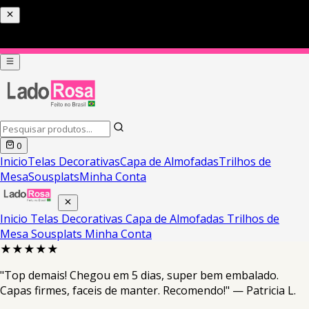
0
Inicio
Telas Decorativas
Capa de Almofadas
Trilhos de
Mesa
Sousplats
Minha Conta
Inicio
Telas Decorativas
Capa de Almofadas
Trilhos de
Mesa
Sousplats
Minha Conta
★★★★★
"Top demais! Chegou em 5 dias, super bem embalado.
Capas firmes, faceis de manter. Recomendo!" — Patricia L.