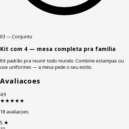
03 — Conjunto
Kit com 4 — mesa completa pra família
Kit padrão pra reunir todo mundo. Combine estampas ou
use uniformes — a mesa pede o seu estilo.
Avaliacoes
4.9
★★★★★
18 avaliacoes
5
★