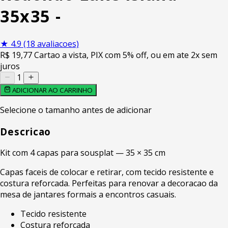
35x35 -
★
4.9
(18 avaliacoes)
R$
19
,77
Cartao a vista, PIX com 5% off, ou em ate 2x sem
juros
1
ADICIONAR AO CARRINHO
Selecione o tamanho antes de adicionar
Descricao
Kit com 4 capas para sousplat — 35 × 35 cm
Capas faceis de colocar e retirar, com tecido resistente e
costura reforcada. Perfeitas para renovar a decoracao da
mesa de jantares formais a encontros casuais.
Tecido resistente
Costura reforcada