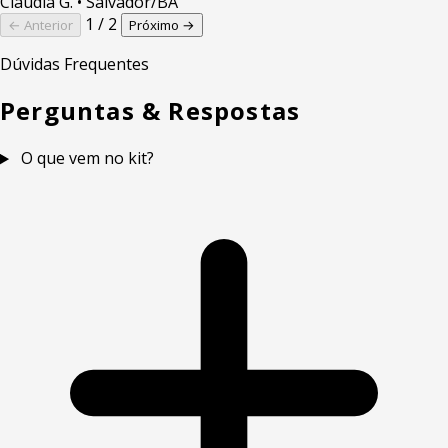
Claudia G.
• Salvador/BA
1 / 2
← Anterior
Próximo →
Dúvidas Frequentes
Perguntas & Respostas
O que vem no kit?