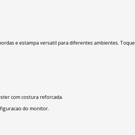
rdas e estampa versatil para diferentes ambientes. Toque de
ester com costura reforcada.
figuracao do monitor.