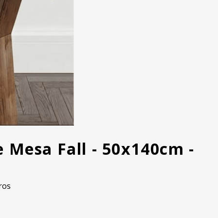
 Mesa Fall - 50x140cm -
ros