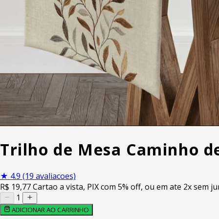
Trilho de Mesa Caminho de
★
4.9
(19 avaliacoes)
R$
19
,77
Cartao a vista, PIX com 5% off, ou em ate 2x sem ju
1
ADICIONAR AO CARRINHO