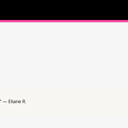
" — Eliane R.