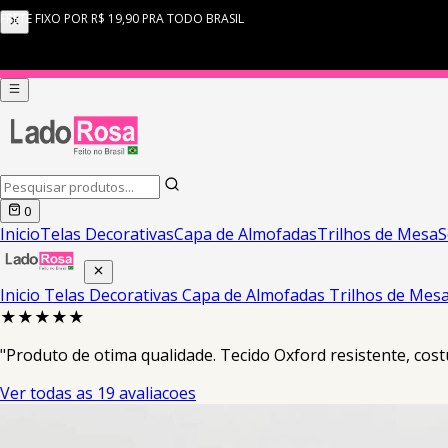
0
Inicio
Telas Decorativas
Capa de Almofadas
Trilhos de Mesa
S
Inicio
Telas Decorativas
Capa de Almofadas
Trilhos de Mes
★★★★★
"Produto de otima qualidade. Tecido Oxford resistente, costu
Ver todas as 19 avaliacoes