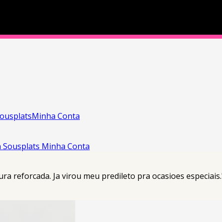
ousplats
Minha Conta
a
Sousplats
Minha Conta
ra reforcada. Ja virou meu predileto pra ocasioes especiais.