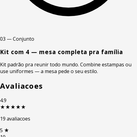
03 — Conjunto
Kit com 4 — mesa completa pra família
Kit padrão pra reunir todo mundo. Combine estampas ou
use uniformes — a mesa pede o seu estilo.
Avaliacoes
4.9
★★★★★
19 avaliacoes
5
★