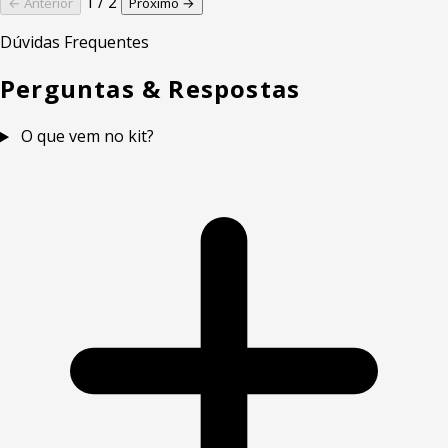
1 / 2
← Anterior
Próximo →
Dúvidas Frequentes
Perguntas & Respostas
O que vem no kit?