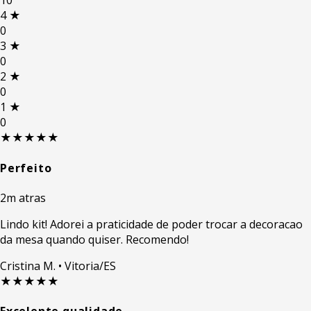
10
4
★
0
3
★
0
2
★
0
1
★
0
★★★★★
Perfeito
2m atras
Lindo kit! Adorei a praticidade de poder trocar a decoracao
da mesa quando quiser. Recomendo!
Cristina M.
• Vitoria/ES
★★★★★