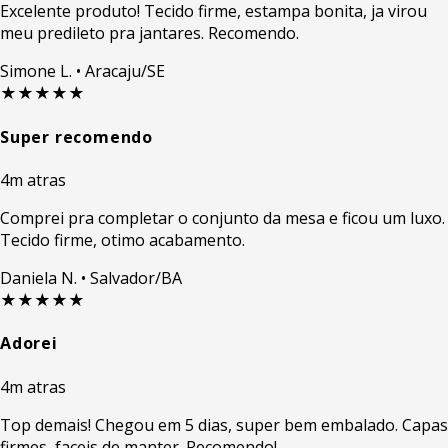
Excelente produto! Tecido firme, estampa bonita, ja virou
meu predileto pra jantares. Recomendo.
Simone L.
• Aracaju/SE
★★★★★
Super recomendo
4m atras
Comprei pra completar o conjunto da mesa e ficou um luxo.
Tecido firme, otimo acabamento.
Daniela N.
• Salvador/BA
★★★★★
Adorei
4m atras
Top demais! Chegou em 5 dias, super bem embalado. Capas
firmes, faceis de manter. Recomendo!