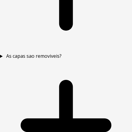
As capas sao removiveis?