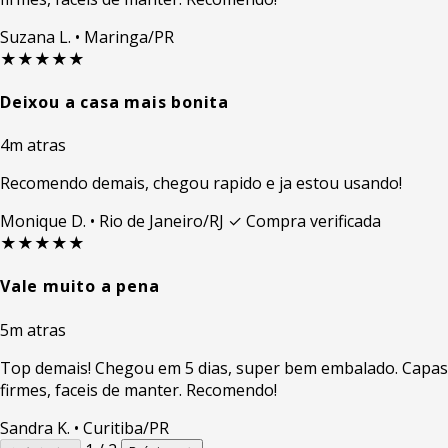
Suzana L.
• Maringa/PR
★★★★★
Deixou a casa mais bonita
4m atras
Recomendo demais, chegou rapido e ja estou usando!
Monique D.
• Rio de Janeiro/RJ
✓ Compra verificada
★★★★★
Vale muito a pena
5m atras
Top demais! Chegou em 5 dias, super bem embalado. Capas
firmes, faceis de manter. Recomendo!
Sandra K.
• Curitiba/PR