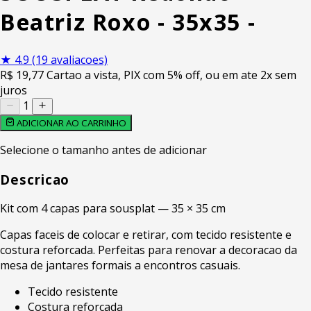
Beatriz Roxo - 35x35 -
★
4.9
(19 avaliacoes)
R$
19
,77
Cartao a vista, PIX com 5% off, ou em ate 2x sem
juros
1
ADICIONAR AO CARRINHO
Selecione o tamanho antes de adicionar
Descricao
Kit com 4 capas para sousplat — 35 × 35 cm
Capas faceis de colocar e retirar, com tecido resistente e
costura reforcada. Perfeitas para renovar a decoracao da
mesa de jantares formais a encontros casuais.
Tecido resistente
Costura reforcada