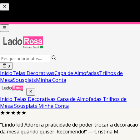
0
Inicio
Telas Decorativas
Capa de Almofadas
Trilhos de
Mesa
Sousplats
Minha Conta
Inicio
Telas Decorativas
Capa de Almofadas
Trilhos de
Mesa
Sousplats
Minha Conta
★★★★★
"Lindo kit! Adorei a praticidade de poder trocar a decoracao
da mesa quando quiser. Recomendo!" — Cristina M.