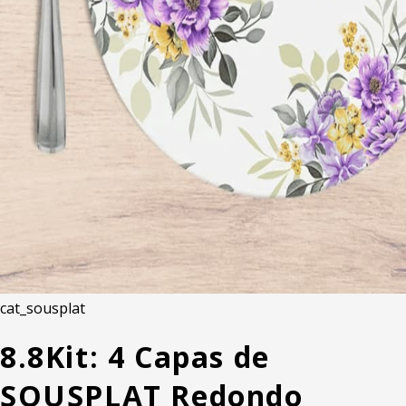
cat_sousplat
8.8
Kit: 4 Capas de
SOUSPLAT Redondo