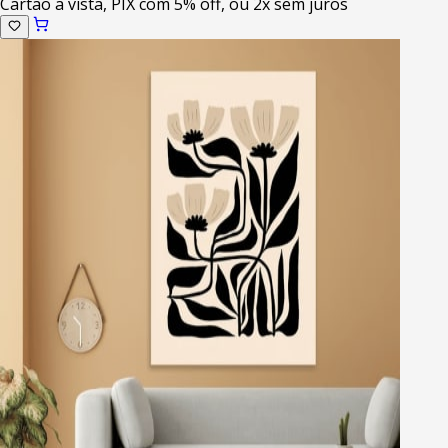
Cartao a vista, PIX com 5% off, ou 2x sem juros