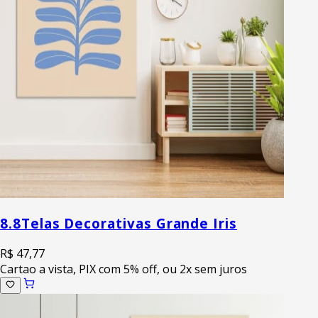
8.8
Telas Decorativas Grande Iris
R$ 47,77
Cartao a vista, PIX com 5% off, ou 2x sem juros