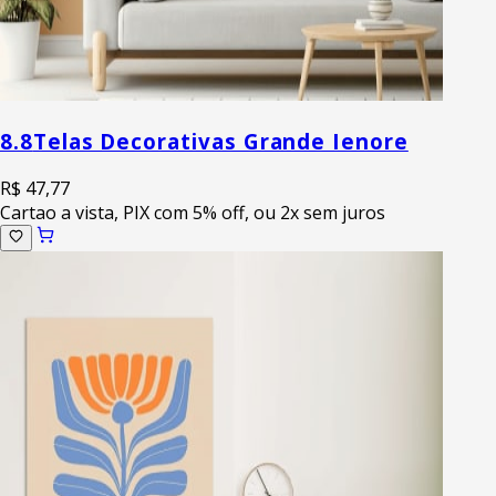
8.8
Telas Decorativas Grande Ienore
R$ 47,77
Cartao a vista, PIX com 5% off, ou 2x sem juros