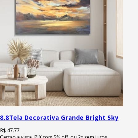
8.8
Tela Decorativa Grande Bright Sky
R$ 47,77
Cartao a vista, PIX com 5% off, ou 2x sem juros