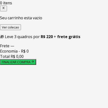
0 itens
Seu carrinho esta vazio
Ver colecao
🎁 Leve 3 quadros por
R$ 220
+
frete grátis
Frete
—
Economia
- R$ 0
Total
R$ 0,00
FINALIZAR COMPRA