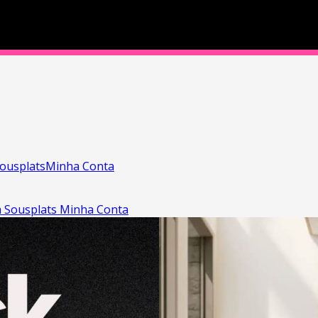
ousplats
Minha Conta
a
Sousplats
Minha Conta