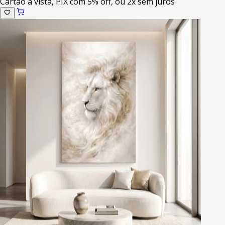
Cartao a vista, PIX com 5% off, ou 2x sem juros