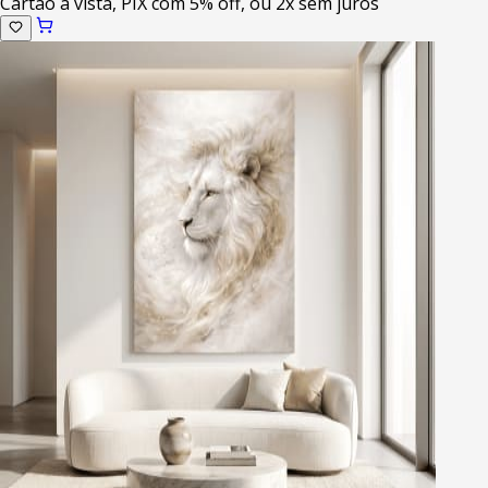
Cartao a vista, PIX com 5% off, ou 2x sem juros