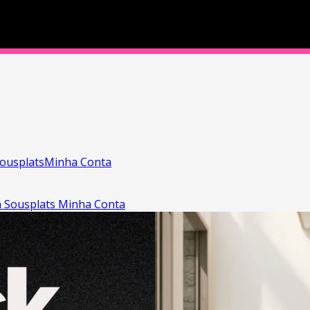
ousplats
Minha Conta
a
Sousplats
Minha Conta