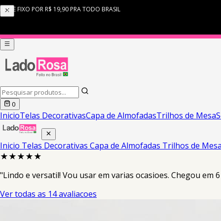
0
Inicio
Telas Decorativas
Capa de Almofadas
Trilhos de Mesa
S
Inicio
Telas Decorativas
Capa de Almofadas
Trilhos de Mes
★★★★★
"Lindo e versatil! Vou usar em varias ocasioes. Chegou em 6
Ver todas as 14 avaliacoes