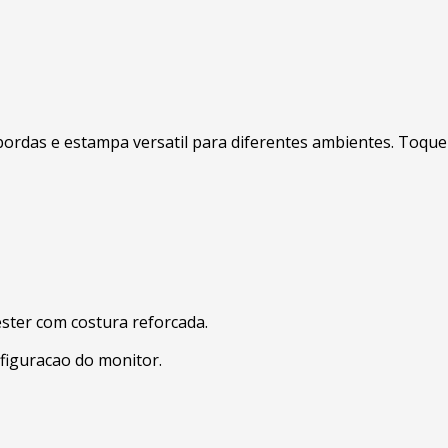
rdas e estampa versatil para diferentes ambientes. Toque de
ester com costura reforcada.
figuracao do monitor.