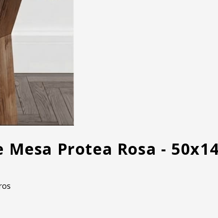
e Mesa Protea Rosa - 50x1
ros