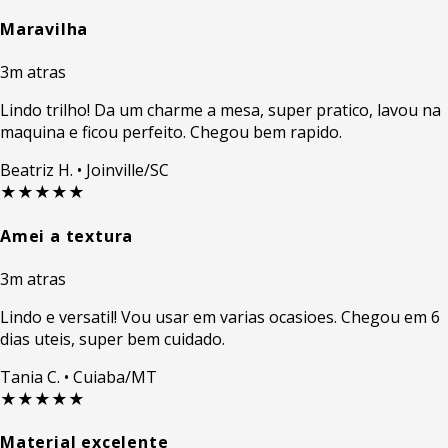
Maravilha
3m atras
Lindo trilho! Da um charme a mesa, super pratico, lavou na
maquina e ficou perfeito. Chegou bem rapido.
Beatriz H.
• Joinville/SC
★★★★★
Amei a textura
3m atras
Lindo e versatil! Vou usar em varias ocasioes. Chegou em 6
dias uteis, super bem cuidado.
Tania C.
• Cuiaba/MT
★★★★★
Material excelente