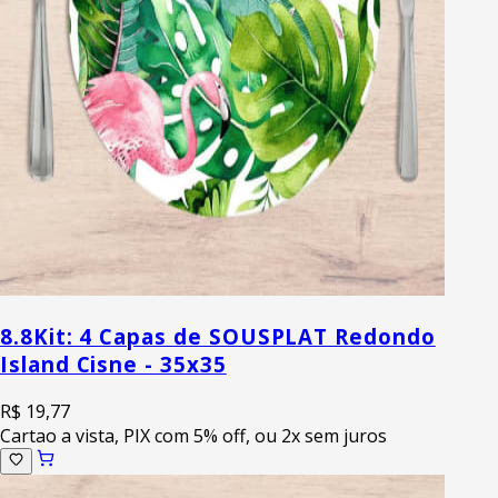
8.8
Kit: 4 Capas de SOUSPLAT Redondo
Island Cisne - 35x35
R$ 19,77
Cartao a vista, PIX com 5% off, ou 2x sem juros