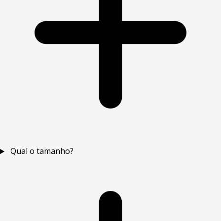
Qual o tamanho?