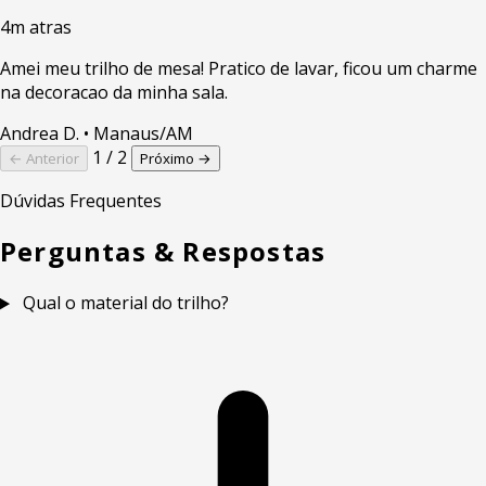
4m atras
Amei meu trilho de mesa! Pratico de lavar, ficou um charme
na decoracao da minha sala.
Andrea D.
• Manaus/AM
1 / 2
← Anterior
Próximo →
Dúvidas Frequentes
Perguntas & Respostas
Qual o material do trilho?