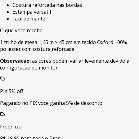
Costura reforcada nas bordas
Estampa versatil
Facil de manter
O que voce recebe
1 trilho de mesa 1,45 m × 45 cm em tecido Oxford 100%
poliester com costura reforcada.
Observacao:
as cores podem variar levemente devido a
configuracao do monitor.
PIX 5% off
Pagando no PIX voce ganha 5% de desconto
Frete fixo
R$ 19,90 para todo o Brasil