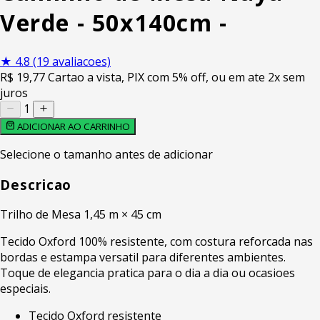
Verde - 50x140cm -
★
4.8
(19 avaliacoes)
R$
19
,77
Cartao a vista, PIX com 5% off, ou em ate 2x sem
juros
1
ADICIONAR AO CARRINHO
Selecione o tamanho antes de adicionar
Descricao
Trilho de Mesa 1,45 m × 45 cm
Tecido Oxford 100% resistente, com costura reforcada nas
bordas e estampa versatil para diferentes ambientes.
Toque de elegancia pratica para o dia a dia ou ocasioes
especiais.
Tecido Oxford resistente