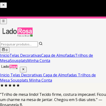
0
Inicio
Telas Decorativas
Capa de Almofadas
Trilhos de
Mesa
Sousplats
Minha Conta
Inicio
Telas Decorativas
Capa de Almofadas
Trilhos de
Mesa
Sousplats
Minha Conta
★★★★★
"Trilho de mesa lindo! Tecido firme, costura impecavel. Ficou
um charme na mesa de jantar. Chegou em 5 dias uteis." —
Rosangela B.