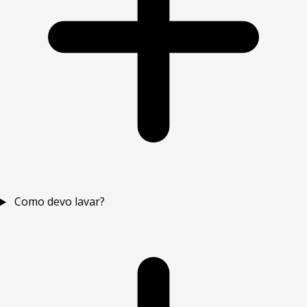
Como devo lavar?