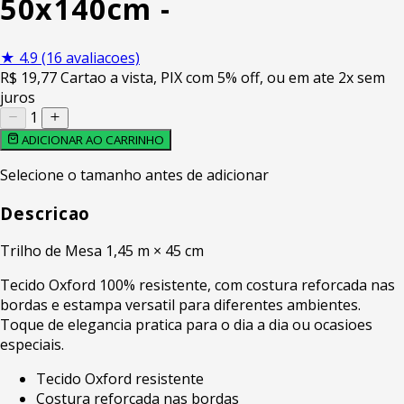
50x140cm -
★
4.9
(16 avaliacoes)
R$
19
,77
Cartao a vista, PIX com 5% off, ou em ate 2x sem
juros
1
ADICIONAR AO CARRINHO
Selecione o tamanho antes de adicionar
Descricao
Trilho de Mesa 1,45 m × 45 cm
Tecido Oxford 100% resistente, com costura reforcada nas
bordas e estampa versatil para diferentes ambientes.
Toque de elegancia pratica para o dia a dia ou ocasioes
especiais.
Tecido Oxford resistente
Costura reforcada nas bordas