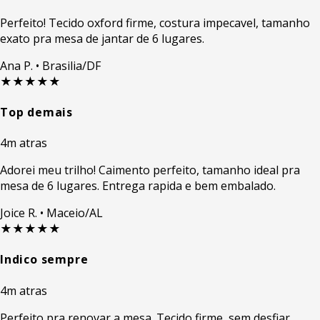
Perfeito! Tecido oxford firme, costura impecavel, tamanho
exato pra mesa de jantar de 6 lugares.
Ana P.
• Brasilia/DF
★★★★★
Top demais
4m atras
Adorei meu trilho! Caimento perfeito, tamanho ideal pra
mesa de 6 lugares. Entrega rapida e bem embalado.
Joice R.
• Maceio/AL
★★★★★
Indico sempre
4m atras
Perfeito pra renovar a mesa. Tecido firme, sem desfiar,