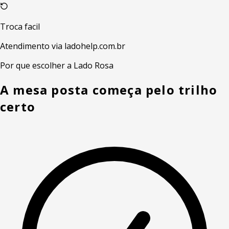
Troca facil
Atendimento via ladohelp.com.br
Por que escolher a Lado Rosa
A mesa posta começa pelo trilho
certo