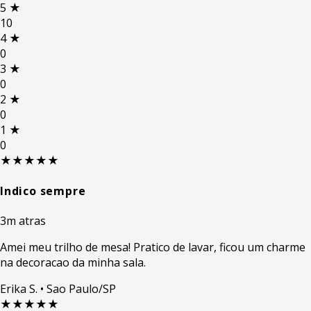
5
★
10
4
★
0
3
★
0
2
★
0
1
★
0
★★★★★
Indico sempre
3m atras
Amei meu trilho de mesa! Pratico de lavar, ficou um charme
na decoracao da minha sala.
Erika S.
• Sao Paulo/SP
★★★★★