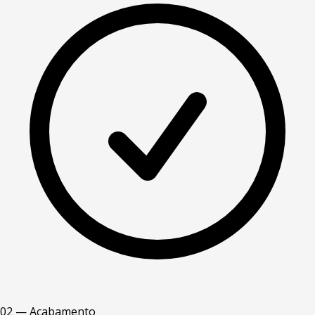
02 — Acabamento