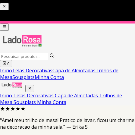
0
Inicio
Telas Decorativas
Capa de Almofadas
Trilhos de
Mesa
Sousplats
Minha Conta
Inicio
Telas Decorativas
Capa de Almofadas
Trilhos de
Mesa
Sousplats
Minha Conta
★★★★★
"Amei meu trilho de mesa! Pratico de lavar, ficou um charme
na decoracao da minha sala." — Erika S.