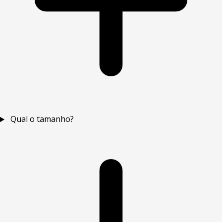
Qual o tamanho?