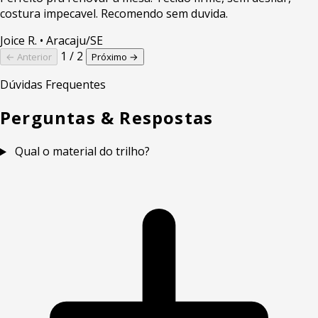
costura impecavel. Recomendo sem duvida.
Joice R.
• Aracaju/SE
1 / 2
← Anterior
Próximo →
Dúvidas Frequentes
Perguntas & Respostas
Qual o material do trilho?