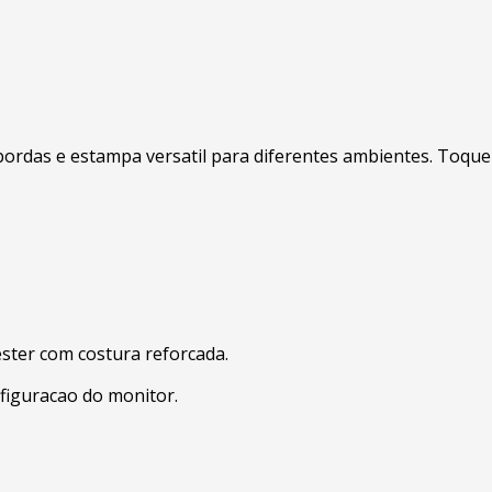
rdas e estampa versatil para diferentes ambientes. Toque de
ester com costura reforcada.
figuracao do monitor.