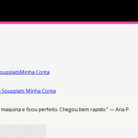
ousplats
Minha Conta
a
Sousplats
Minha Conta
a maquina e ficou perfeito. Chegou bem rapido." — Ana P.