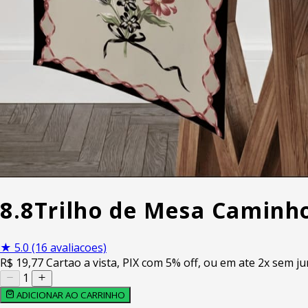
8.8
Trilho de Mesa Caminh
★
5.0
(16 avaliacoes)
R$
19
,77
Cartao a vista, PIX com 5% off, ou em ate 2x sem ju
1
ADICIONAR AO CARRINHO