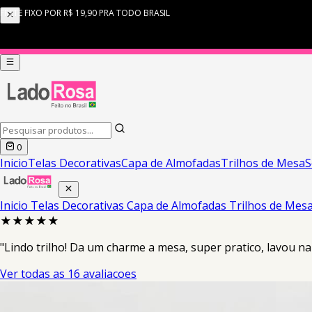
0
Inicio
Telas Decorativas
Capa de Almofadas
Trilhos de Mesa
S
Inicio
Telas Decorativas
Capa de Almofadas
Trilhos de Mes
★★★★★
"Lindo trilho! Da um charme a mesa, super pratico, lavou n
Ver todas as 16 avaliacoes