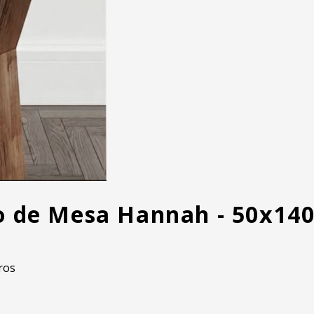
o de Mesa Hannah - 50x140
ros