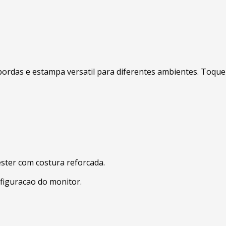
rdas e estampa versatil para diferentes ambientes. Toque de
ester com costura reforcada.
figuracao do monitor.