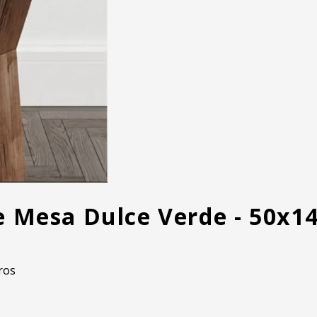
e Mesa Dulce Verde - 50x1
ros