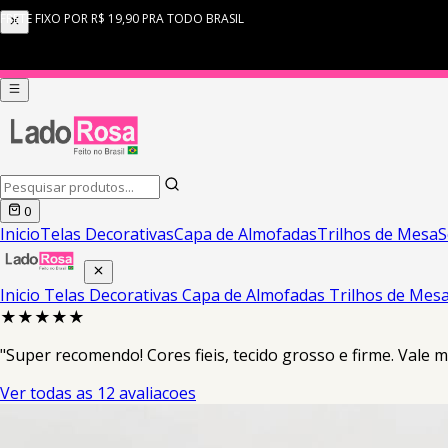
0
Inicio
Telas Decorativas
Capa de Almofadas
Trilhos de Mesa
S
Inicio
Telas Decorativas
Capa de Almofadas
Trilhos de Mes
★★★★★
"Super recomendo! Cores fieis, tecido grosso e firme. Vale
Ver todas as 12 avaliacoes