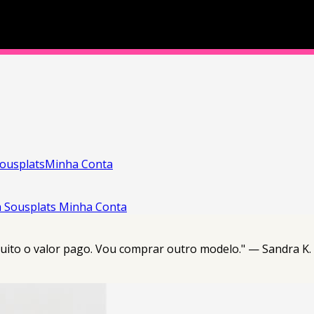
ousplats
Minha Conta
a
Sousplats
Minha Conta
 muito o valor pago. Vou comprar outro modelo." — Sandra K.