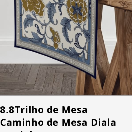
8.8
Trilho de Mesa
Caminho de Mesa Diala