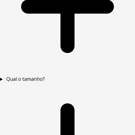
Qual o tamanho?