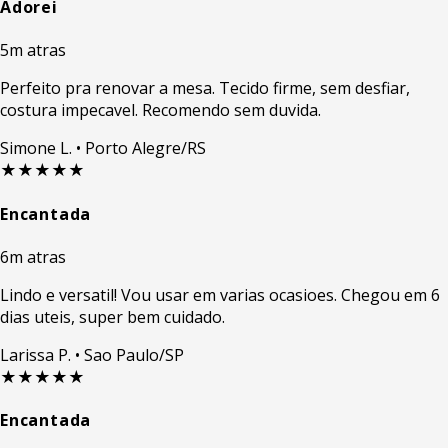
Adorei
5m atras
Perfeito pra renovar a mesa. Tecido firme, sem desfiar,
costura impecavel. Recomendo sem duvida.
Simone L.
• Porto Alegre/RS
★★★★★
Encantada
6m atras
Lindo e versatil! Vou usar em varias ocasioes. Chegou em 6
dias uteis, super bem cuidado.
Larissa P.
• Sao Paulo/SP
★★★★★
Encantada