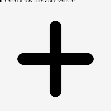
Como funciona a troca ou devolucao?