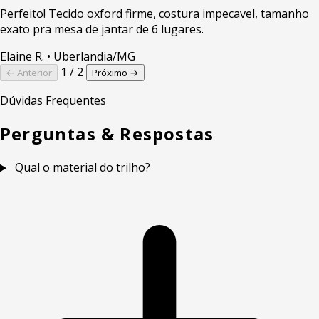
Perfeito! Tecido oxford firme, costura impecavel, tamanho
exato pra mesa de jantar de 6 lugares.
Elaine R.
• Uberlandia/MG
1 / 2
← Anterior
Próximo →
Dúvidas Frequentes
Perguntas & Respostas
Qual o material do trilho?