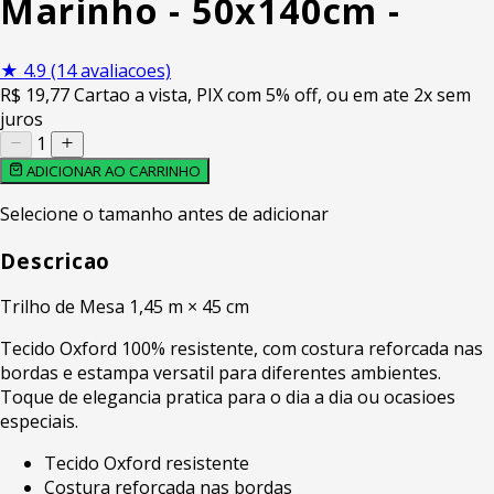
Marinho - 50x140cm -
★
4.9
(14 avaliacoes)
R$
19
,77
Cartao a vista, PIX com 5% off, ou em ate 2x sem
juros
1
ADICIONAR AO CARRINHO
Selecione o tamanho antes de adicionar
Descricao
Trilho de Mesa 1,45 m × 45 cm
Tecido Oxford 100% resistente, com costura reforcada nas
bordas e estampa versatil para diferentes ambientes.
Toque de elegancia pratica para o dia a dia ou ocasioes
especiais.
Tecido Oxford resistente
Costura reforcada nas bordas