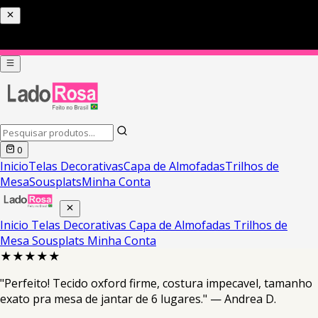
0
Inicio
Telas Decorativas
Capa de Almofadas
Trilhos de
Mesa
Sousplats
Minha Conta
Inicio
Telas Decorativas
Capa de Almofadas
Trilhos de
Mesa
Sousplats
Minha Conta
★★★★★
"Perfeito! Tecido oxford firme, costura impecavel, tamanho
exato pra mesa de jantar de 6 lugares." — Andrea D.