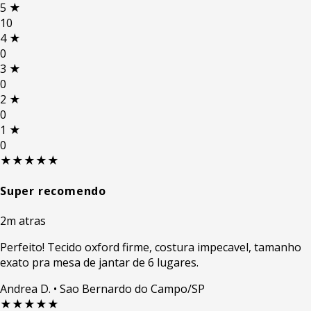
5
★
10
4
★
0
3
★
0
2
★
0
1
★
0
★★★★★
Super recomendo
2m atras
Perfeito! Tecido oxford firme, costura impecavel, tamanho
exato pra mesa de jantar de 6 lugares.
Andrea D.
• Sao Bernardo do Campo/SP
★★★★★