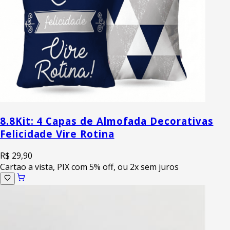
8.8
Kit: 4 Capas de Almofada Decorativas
Felicidade Vire Rotina
R$ 29,90
Cartao a vista, PIX com 5% off, ou 2x sem juros