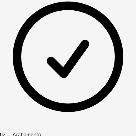
02 — Acabamento