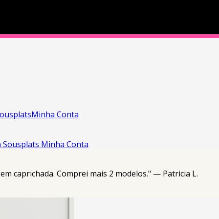
ousplats
Minha Conta
a
Sousplats
Minha Conta
em caprichada. Comprei mais 2 modelos." — Patricia L.