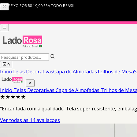
0
Inicio
Telas Decorativas
Capa de Almofadas
Trilhos de Mesa
S
Inicio
Telas Decorativas
Capa de Almofadas
Trilhos de Mes
★★★★★
"Encantada com a qualidade! Tela super resistente, embalag
Ver todas as 14 avaliacoes