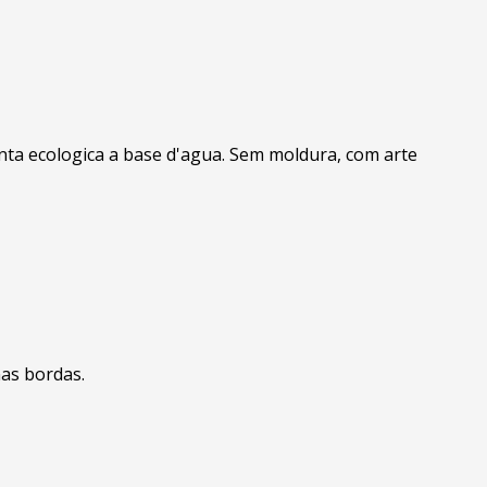
inta ecologica a base d'agua. Sem moldura, com arte
nas bordas.