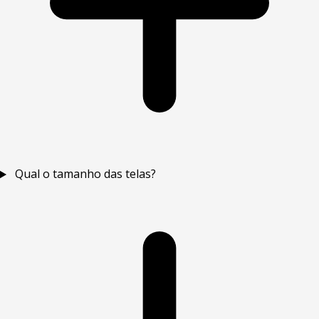
Qual o tamanho das telas?