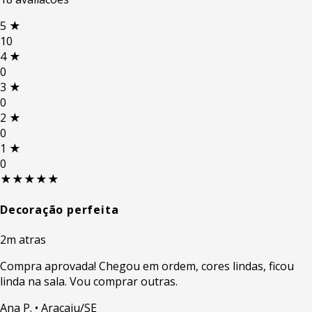
5
★
10
4
★
0
3
★
0
2
★
0
1
★
0
★★★★★
Decoração perfeita
2m atras
Compra aprovada! Chegou em ordem, cores lindas, ficou
linda na sala. Vou comprar outras.
Ana P.
• Aracaju/SE