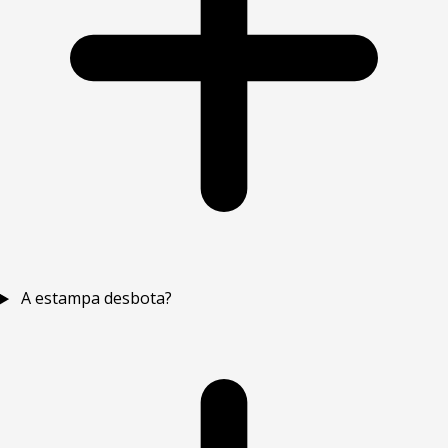
A estampa desbota?