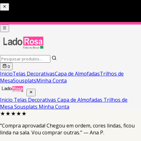
0
Inicio
Telas Decorativas
Capa de Almofadas
Trilhos de
Mesa
Sousplats
Minha Conta
Inicio
Telas Decorativas
Capa de Almofadas
Trilhos de
Mesa
Sousplats
Minha Conta
★★★★★
"Compra aprovada! Chegou em ordem, cores lindas, ficou
linda na sala. Vou comprar outras." — Ana P.