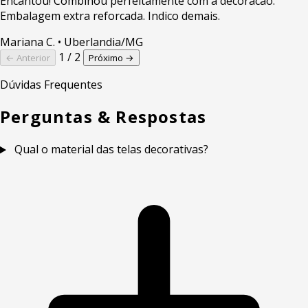
Encantou! Combinou perfeitamente com a decoracao.
Embalagem extra reforcada. Indico demais.
Mariana C.
• Uberlandia/MG
1 / 2
← Anterior
Próximo →
Dúvidas Frequentes
Perguntas & Respostas
Qual o material das telas decorativas?