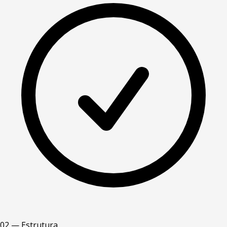
02 — Estrutura