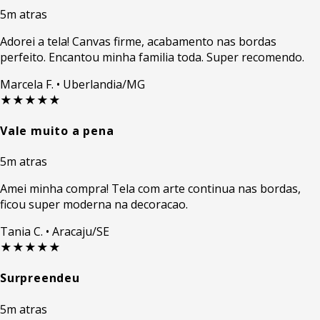
5m atras
Adorei a tela! Canvas firme, acabamento nas bordas
perfeito. Encantou minha familia toda. Super recomendo.
Marcela F.
• Uberlandia/MG
★★★★★
Vale muito a pena
5m atras
Amei minha compra! Tela com arte continua nas bordas,
ficou super moderna na decoracao.
Tania C.
• Aracaju/SE
★★★★★
Surpreendeu
5m atras