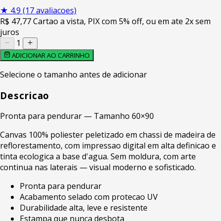
★
4.9
(17 avaliacoes)
R$
47
,77
Cartao a vista, PIX com 5% off, ou em ate 2x sem
juros
1
ADICIONAR AO CARRINHO
Selecione o tamanho antes de adicionar
Descricao
Pronta para pendurar — Tamanho 60×90
Canvas 100% poliester peletizado em chassi de madeira de
reflorestamento, com impressao digital em alta definicao e
tinta ecologica a base d'agua. Sem moldura, com arte
continua nas laterais — visual moderno e sofisticado.
Pronta para pendurar
Acabamento selado com protecao UV
Durabilidade alta, leve e resistente
Estampa que nunca desbota