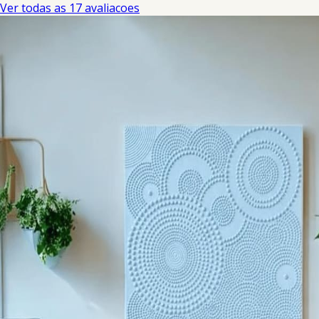
Ver todas as 17 avaliacoes