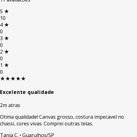
5
★
10
4
★
0
3
★
0
2
★
0
1
★
0
★★★★★
Excelente qualidade
2m atras
Otima qualidade! Canvas grosso, costura impecavel no
chassi, cores vivas. Comprei outras telas.
Tania C.
• Guarulhos/SP