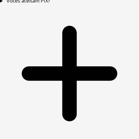
Voces aceitam PIX?