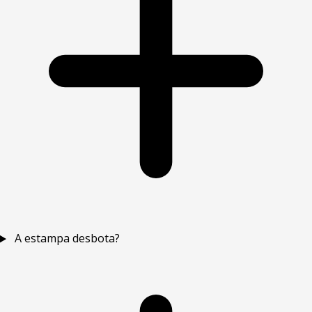
A estampa desbota?