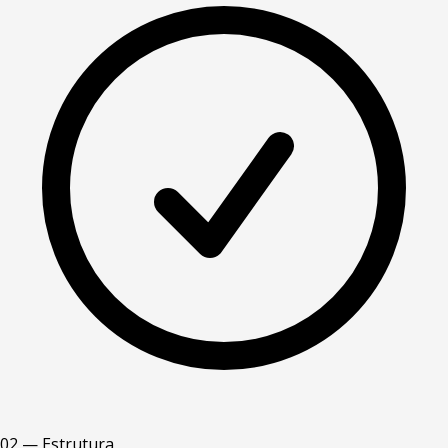
02 — Estrutura