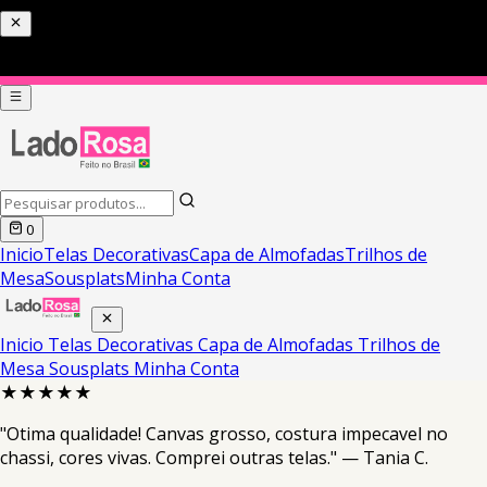
0
Inicio
Telas Decorativas
Capa de Almofadas
Trilhos de
Mesa
Sousplats
Minha Conta
Inicio
Telas Decorativas
Capa de Almofadas
Trilhos de
Mesa
Sousplats
Minha Conta
★★★★★
"Otima qualidade! Canvas grosso, costura impecavel no
chassi, cores vivas. Comprei outras telas." — Tania C.