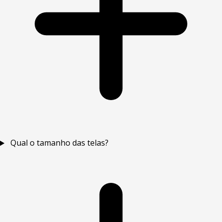
Qual o tamanho das telas?