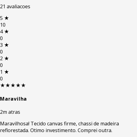
21 avaliacoes
5
★
10
4
★
0
3
★
0
2
★
0
1
★
0
★★★★★
Maravilha
2m atras
Maravilhosa! Tecido canvas firme, chassi de madeira
reflorestada. Otimo investimento. Comprei outra.