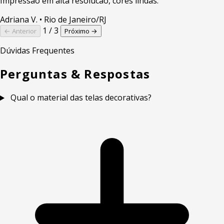
Impressao em alta resolucao, cores lindas.
Adriana V.
• Rio de Janeiro/RJ
1 / 3
← Anterior
Próximo →
Dúvidas Frequentes
Perguntas & Respostas
Qual o material das telas decorativas?