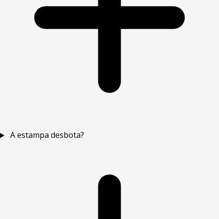
A estampa desbota?