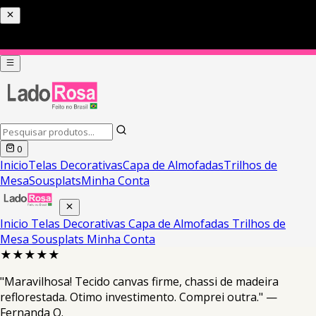
0
Inicio
Telas Decorativas
Capa de Almofadas
Trilhos de
Mesa
Sousplats
Minha Conta
Inicio
Telas Decorativas
Capa de Almofadas
Trilhos de
Mesa
Sousplats
Minha Conta
★★★★★
"Maravilhosa! Tecido canvas firme, chassi de madeira
reflorestada. Otimo investimento. Comprei outra." —
Fernanda O.