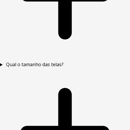
Qual o tamanho das telas?