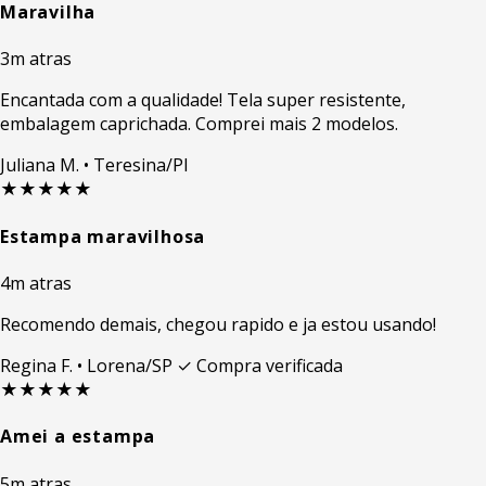
Maravilha
3m atras
Encantada com a qualidade! Tela super resistente,
embalagem caprichada. Comprei mais 2 modelos.
Juliana M.
• Teresina/PI
★★★★★
Estampa maravilhosa
4m atras
Recomendo demais, chegou rapido e ja estou usando!
Regina F.
• Lorena/SP
✓ Compra verificada
★★★★★
Amei a estampa
5m atras