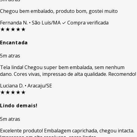
Chegou bem embalado, produto bom, gostei muito
Fernanda N.
• São Luís/MA
✓ Compra verificada
★★★★★
Encantada
5m atras
Tela linda! Chegou super bem embalada, sem nenhum
dano. Cores vivas, impressao de alta qualidade. Recomendo!
Luciana D.
• Aracaju/SE
★★★★★
Lindo demais!
5m atras
Excelente produto! Embalagem caprichada, chegou intacta.