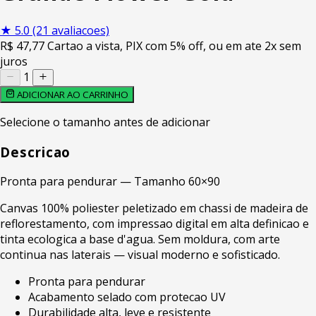
★
5.0
(21 avaliacoes)
R$
47
,77
Cartao a vista, PIX com 5% off, ou em ate 2x sem
juros
1
ADICIONAR AO CARRINHO
Selecione o tamanho antes de adicionar
Descricao
Pronta para pendurar — Tamanho 60×90
Canvas 100% poliester peletizado em chassi de madeira de
reflorestamento, com impressao digital em alta definicao e
tinta ecologica a base d'agua. Sem moldura, com arte
continua nas laterais — visual moderno e sofisticado.
Pronta para pendurar
Acabamento selado com protecao UV
Durabilidade alta, leve e resistente