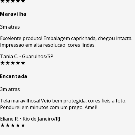
★★★★★
Maravilha
3m atras
Excelente produto! Embalagem caprichada, chegou intacta.
Impressao em alta resolucao, cores lindas.
Tania C.
• Guarulhos/SP
★★★★★
Encantada
3m atras
Tela maravilhosa! Veio bem protegida, cores fieis a foto.
Pendurei em minutos com um prego. Amei!
Eliane R.
• Rio de Janeiro/RJ
★★★★★