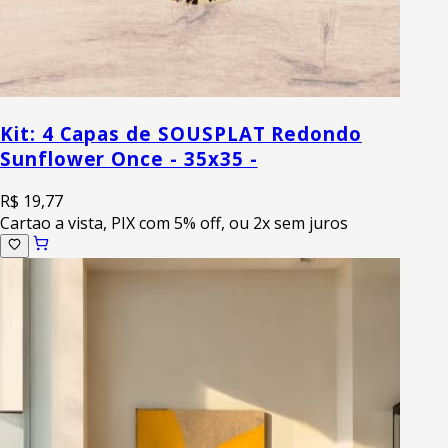
Kit: 4 Capas de SOUSPLAT Redondo
Sunflower Once - 35x35 -
R$ 19,77
Cartao a vista, PIX com 5% off, ou 2x sem juros