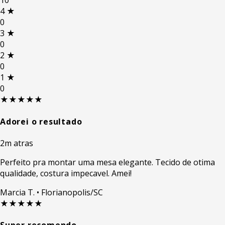
10
4
★
0
3
★
0
2
★
0
1
★
0
★★★★★
Adorei o resultado
2m atras
Perfeito pra montar uma mesa elegante. Tecido de otima
qualidade, costura impecavel. Amei!
Marcia T.
• Florianopolis/SC
★★★★★