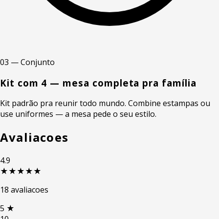
03 — Conjunto
Kit com 4 — mesa completa pra família
Kit padrão pra reunir todo mundo. Combine estampas ou
use uniformes — a mesa pede o seu estilo.
Avaliacoes
4.9
★★★★★
18 avaliacoes
5
★