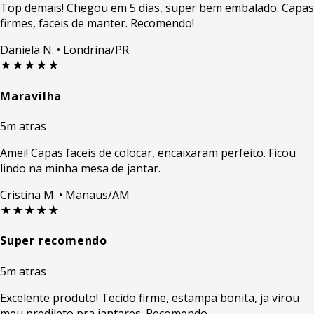
Top demais! Chegou em 5 dias, super bem embalado. Capas
firmes, faceis de manter. Recomendo!
Daniela N.
• Londrina/PR
★★★★★
Maravilha
5m atras
Amei! Capas faceis de colocar, encaixaram perfeito. Ficou
lindo na minha mesa de jantar.
Cristina M.
• Manaus/AM
★★★★★
Super recomendo
5m atras
Excelente produto! Tecido firme, estampa bonita, ja virou
meu predileto pra jantares. Recomendo.