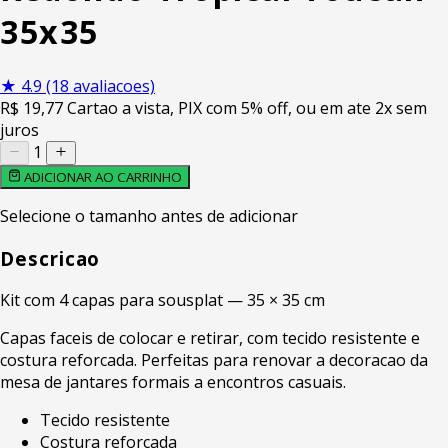
35x35
★
4.9
(18 avaliacoes)
R$
19
,77
Cartao a vista, PIX com 5% off, ou em ate 2x sem
juros
1
ADICIONAR AO CARRINHO
Selecione o tamanho antes de adicionar
Descricao
Kit com 4 capas para sousplat — 35 × 35 cm
Capas faceis de colocar e retirar, com tecido resistente e
costura reforcada. Perfeitas para renovar a decoracao da
mesa de jantares formais a encontros casuais.
Tecido resistente
Costura reforcada