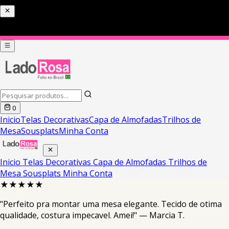
0
Inicio
Telas Decorativas
Capa de Almofadas
Trilhos de
Mesa
Sousplats
Minha Conta
Inicio
Telas Decorativas
Capa de Almofadas
Trilhos de
Mesa
Sousplats
Minha Conta
★★★★★
"Perfeito pra montar uma mesa elegante. Tecido de otima
qualidade, costura impecavel. Amei!" — Marcia T.