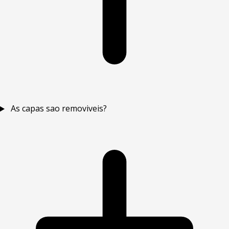
As capas sao removiveis?